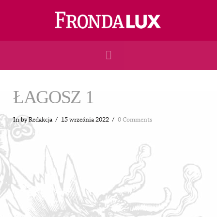
Navigation
ŁAGOSZ 1
In by Redakcja
15 września 2022
0 Comments