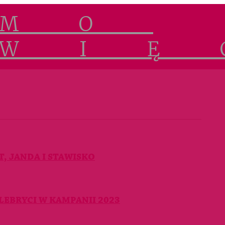
, JANDA I STAWISKO
LEBRYCI W KAMPANII 2023