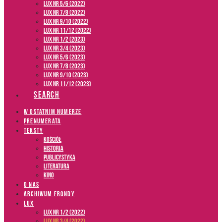
LUX NR 5/6 (2022)
LUX NR 7/8 (2022)
LUX nr 9/10 (2022)
LUX NR 11/12 (2022)
LUX NR 1/2 (2023)
LUX NR 3/4 (2023)
LUX NR 5/6 (2023)
LUX NR 7/8 (2023)
LUX NR 9/10 (2023)
LUX NR 11/12 (2023)
SEARCH
W OSTATNIM NUMERZE
PRENUMERATA
TEKSTY
Kościół
Historia
Publicystyka
Literatura
Kino
O NAS
ARCHIWUM FRONDY
LUX
LUX NR 1/2 (2022)
LUX NR 3/4 (2022)