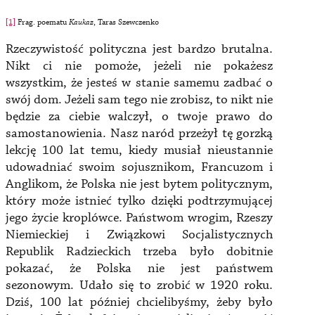
[1]
Frag. poematu
Kaukaz
, Taras Szewczenko
Rzeczywistość polityczna jest bardzo brutalna.
Nikt ci nie pomoże, jeżeli nie pokażesz
wszystkim, że jesteś w stanie samemu zadbać o
swój dom. Jeżeli sam tego nie zrobisz, to nikt nie
będzie za ciebie walczył, o twoje prawo do
samostanowienia. Nasz naród przeżył tę gorzką
lekcję 100 lat temu, kiedy musiał nieustannie
udowadniać swoim sojusznikom, Francuzom i
Anglikom, że Polska nie jest bytem politycznym,
który może istnieć tylko dzięki podtrzymującej
jego życie kroplówce. Państwom wrogim, Rzeszy
Niemieckiej i Związkowi Socjalistycznych
Republik Radzieckich trzeba było dobitnie
pokazać, że Polska nie jest państwem
sezonowym. Udało się to zrobić w 1920 roku.
Dziś, 100 lat później chcielibyśmy, żeby było