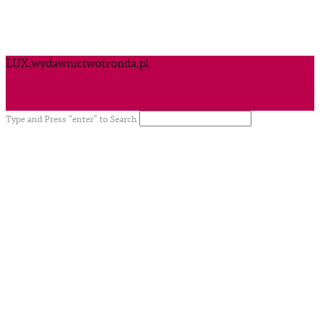
LUX.wydawnictwofronda.pl
Type and Press “enter” to Search