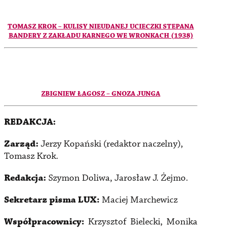
TOMASZ KROK – KULISY NIEUDANEJ UCIECZKI STEPANA
BANDERY Z ZAKŁADU KARNEGO WE WRONKACH (1938)
ZBIGNIEW ŁAGOSZ – GNOZA JUNGA
REDAKCJA:
Zarząd:
Jerzy Kopański (redaktor naczelny),
Tomasz Krok.
Redakcja:
Szymon Doliwa, Jarosław J. Żejmo.
Sekretarz pisma LUX:
Maciej Marchewicz
Współpracownicy:
Krzysztof Bielecki, Monika