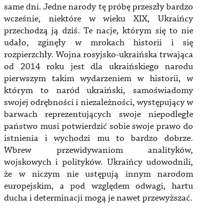
same dni. Jedne narody tę próbę przeszły bardzo
wcześnie, niektóre w wieku XIX, Ukraińcy
przechodzą ją dziś. Te nacje, którym się to nie
udało, zginęły w mrokach historii i się
rozpierzchły. Wojna rosyjsko-ukraińska trwająca
od 2014 roku jest dla ukraińskiego narodu
pierwszym takim wydarzeniem w historii, w
którym to naród ukraiński, samoświadomy
swojej odrębności i niezależności, występujący w
barwach reprezentujących swoje niepodległe
państwo musi potwierdzić sobie swoje prawo do
istnienia i wychodzi mu to bardzo dobrze.
Wbrew przewidywaniom analityków,
wojskowych i polityków. Ukraińcy udowodnili,
że w niczym nie ustępują innym narodom
europejskim, a pod względem odwagi, hartu
ducha i determinacji mogą je nawet przewyższać.