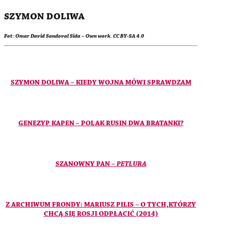
SZYMON DOLIWA
Fot: Omar David Sandoval Sida – Own work. CC BY-SA 4.0
SZYMON DOLIWA – KIEDY WOJNA MÓWI SPRAWDZAM
GENEZYP KAPEN – POLAK RUSIN DWA BRATANKI?
SZANOWNY PAN –
PETLURA
Z ARCHIWUM FRONDY: MARIUSZ PILIS – O TYCH,KTÓRZY
CHCĄ SIĘ ROSJI ODPŁACIĆ (2014)