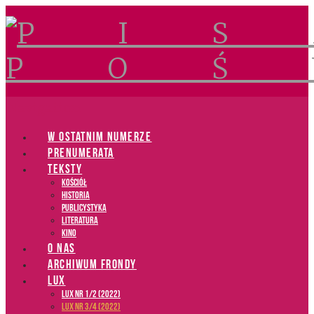
Navigation
W OSTATNIM NUMERZE
PRENUMERATA
TEKSTY
Kościół
Historia
Publicystyka
Literatura
Kino
O NAS
ARCHIWUM FRONDY
LUX
LUX NR 1/2 (2022)
LUX NR 3/4 (2022)