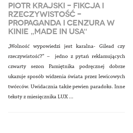
PIOTR KRAJSKI – FIKCJA I
RZECZYWISTOŚĆ –
PROPAGANDA I CENZURA W
KINIE „MADE IN USA“
„Wolność wypowiedzi jest karalna- Gilead czy
rzeczywistość?“ – jedno z pytań reklamujących
czwarty sezon Pamiętnika podręcznej dobrze
ukazuje sposób widzenia świata przez lewicowych
twórców. Uwidacznia także pewien paradoks. Inne
teksty z miesięcznika LUX …
VIEW POST