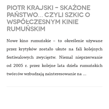
PIOTR KRAJSKI – SKAŻONE
PAŃSTWO… CZYLI SZKIC O
WSPÓŁCZESNYM KINIE
RUMUŃSKIM
Nowe kino rumuńskie – to określenie używane
przez krytyków zostało ukute na fali kolejnych
festiwalowych zwycięstw. Niemal nieprzerwanie
od 2005 r. przez kolejne lata dzieła rumuńskich
twórców wzbudzają zainteresowanie na …
VIEW POST