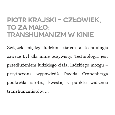
PIOTR KRAJSKI – CZŁOWIEK,
TO ZA MAŁO:
TRANSHUMANIZM W KINIE
Związek między ludzkim ciałem a technologią
zawsze był dla mnie oczywisty. Technologia jest
przedłużeniem ludzkiego ciała, ludzkiego mózgu –
przytoczona wypowiedź Davida Cronenberga
podkreśla istotną kwestię z punktu widzenia
transhumanistów. …
VIEW POST