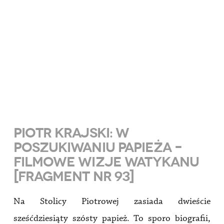
PIOTR KRAJSKI: W
POSZUKIWANIU PAPIEŻA –
FILMOWE WIZJE WATYKANU
[FRAGMENT NR 93]
Na Stolicy Piotrowej zasiada dwieście
sześćdziesiąty szósty papież. To sporo biografii,