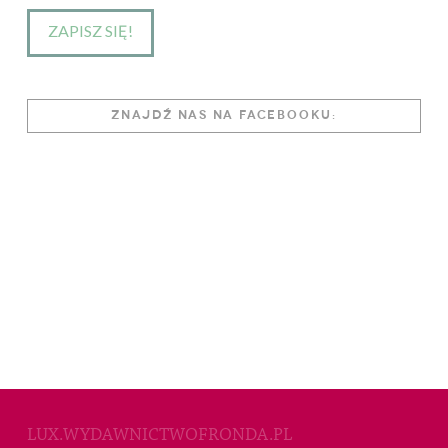
ZNAJDŹ NAS NA FACEBOOKU:
LUX.WYDAWNICTWOFRONDA.PL