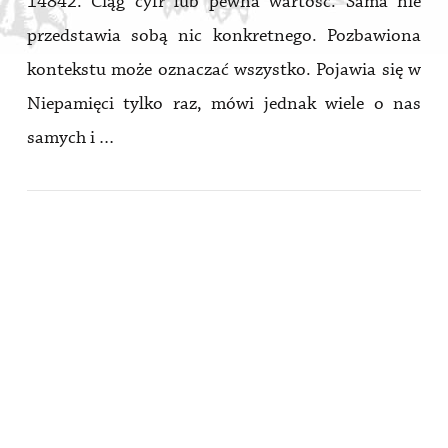
14842. Ciąg cyfr lub pewna wartość. Sama nie
przedstawia sobą nic konkretnego. Pozbawiona
kontekstu może oznaczać wszystko. Pojawia się w
Niepamięci tylko raz, mówi jednak wiele o nas
samych i …
VIEW POST