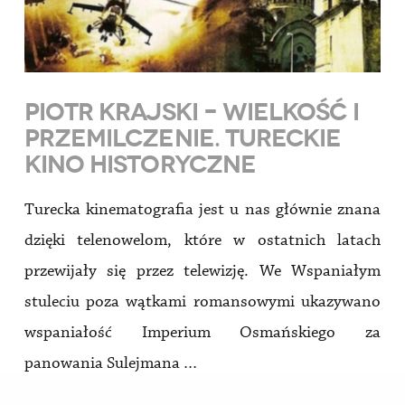
PIOTR KRAJSKI – WIELKOŚĆ I
PRZEMILCZENIE. TURECKIE
KINO HISTORYCZNE
Turecka kinematografia jest u nas głównie znana
dzięki telenowelom, które w ostatnich latach
przewijały się przez telewizję. We Wspaniałym
stuleciu poza wątkami romansowymi ukazywano
wspaniałość Imperium Osmańskiego za
panowania Sulejmana …