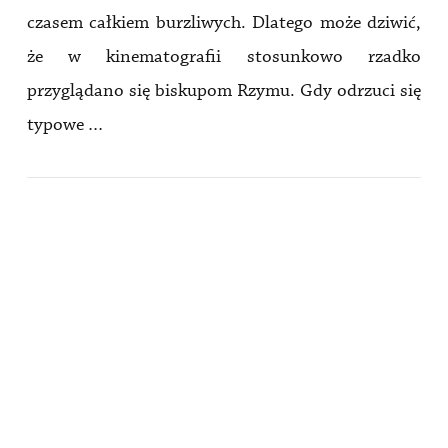
czasem całkiem burzliwych. Dlatego może dziwić,
że w kinematografii stosunkowo rzadko
przyglądano się biskupom Rzymu. Gdy odrzuci się
typowe …
VIEW POST