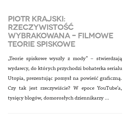
PIOTR KRAJSKI:
RZECZYWISTOŚĆ
WYBRAKOWANA – FILMOWE
TEORIE SPISKOWE
„Teorie spiskowe wyszły z mody” – stwierdzają
wydawcy, do których przychodzi bohaterka serialu
Utopia, prezentując pomysł na powieść graficzną.
Czy tak jest rzeczywiście? W epoce YouTube’a,
tysięcy blogów, domorosłych dziennikarzy …
VIEW POST