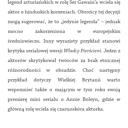
legend arturiańskich w rolę Ser Gawain’a wciela się
aktor o hinduskich korzeniach. Obrońcy tej decyzji
mogą sugerować, że to „jedynie legenda” – jednak
mocno zakorzeniona w europejskim
średniowieczu. Inny wyrazisty przykład stanowi
krytyka serialowej wersji
Władcy Pierścieni
. Jeden z
aktorów skrytykował twórców za brak etnicznej
różnorodności w obsadzie. Choć następny
przykład dotyczy Wielkiej Brytanii warto
wspomnieć także o mającym w tym roku swoją
premierę mini serialu o Annie Boleyn, gdzie w
główną rolę wciela się czarnoskóra aktorka.