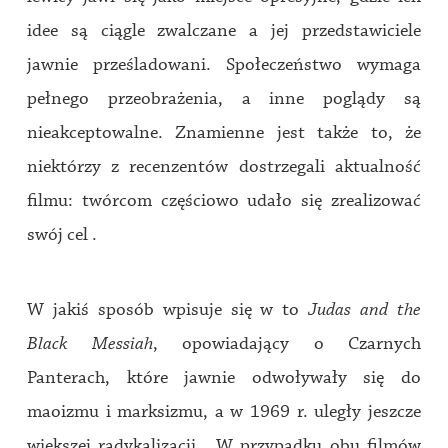
idee są ciągle zwalczane a jej przedstawiciele
jawnie prześladowani. Społeczeństwo wymaga
pełnego przeobrażenia, a inne poglądy są
nieakceptowalne. Znamienne jest także to, że
niektórzy z recenzentów dostrzegali aktualność
filmu: twórcom częściowo udało się zrealizować
swój cel .
W jakiś sposób wpisuje się w to
Judas and the
Black Messiah
, opowiadający o Czarnych
Panterach, które jawnie odwoływały się do
maoizmu i marksizmu, a w 1969 r. uległy jeszcze
większej radykalizacji. W przypadku obu filmów