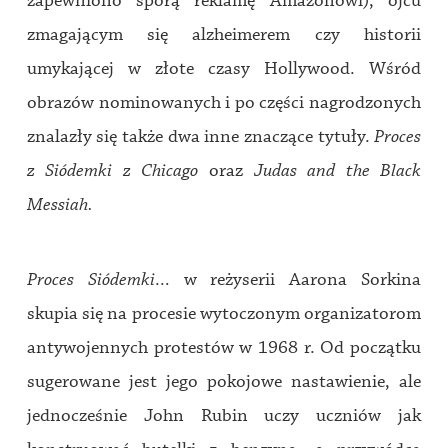
zapewniono sporą reklamę Amazonowi), ojcu
zmagającym się alzheimerem czy historii
umykającej w złote czasy Hollywood. Wśród
obrazów nominowanych i po części nagrodzonych
znalazły się także dwa inne znaczące tytuły.
Proces
z Siódemki z Chicago
oraz
Judas and the Black
Messiah.
Proces Siódemki…
w reżyserii Aarona Sorkina
skupia się na procesie wytoczonym organizatorom
antywojennych protestów w 1968 r. Od początku
sugerowane jest jego pokojowe nastawienie, ale
jednocześnie John Rubin uczy uczniów jak