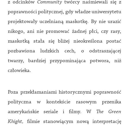
z odcinków
Community
twórcy naśmiewali się z
poprawności politycznej, gdy władze uniwersytetu
projektowały uczelnianą maskotkę. By nie urazić
nikogo, ani nie promować żadnej płci, czy rasy,
maskotką stała się bliżej nieokreślona postać
pozbawiona ludzkich cech, o odstraszającej
twarzy, bardziej przypominająca potwora, niż
człowieka.
Poza przekłamaniami historycznymi poprawność
polityczna w kontekście rasowym przenika
amerykańskie seriale i filmy. W
The Green
Khight,
filmie stanowiącym nową interpretację