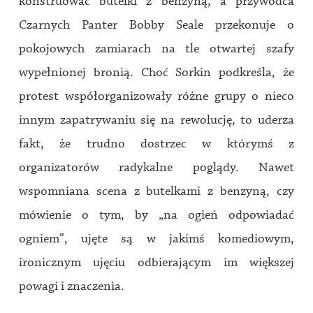
konstruować butelki z benzyną, a przywódca
Czarnych Panter Bobby Seale przekonuje o
pokojowych zamiarach na tle otwartej szafy
wypełnionej bronią. Choć Sorkin podkreśla, że
protest współorganizowały różne grupy o nieco
innym zapatrywaniu się na rewolucję, to uderza
fakt, że trudno dostrzec w którymś z
organizatorów radykalne poglądy. Nawet
wspomniana scena z butelkami z benzyną, czy
mówienie o tym, by „na ogień odpowiadać
ogniem”, ujęte są w jakimś komediowym,
ironicznym ujęciu odbierającym im większej
powagi i znaczenia.