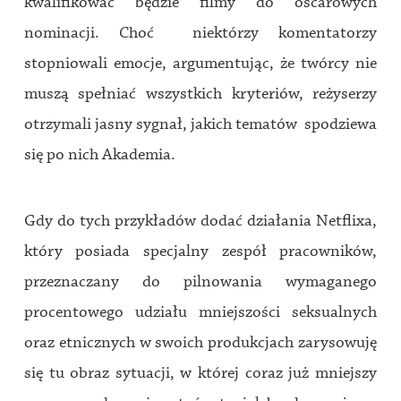
kwalifikować będzie filmy do oscarowych
nominacji. Choć niektórzy komentatorzy
stopniowali emocje, argumentując, że twórcy nie
muszą spełniać wszystkich kryteriów, reżyserzy
otrzymali jasny sygnał, jakich tematów spodziewa
się po nich Akademia.
Gdy do tych przykładów dodać działania Netflixa,
który posiada specjalny zespół pracowników,
przeznaczany do pilnowania wymaganego
procentowego udziału mniejszości seksualnych
oraz etnicznych w swoich produkcjach zarysowuję
się tu obraz sytuacji, w której coraz już mniejszy