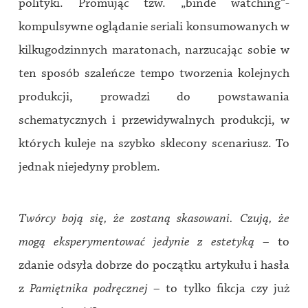
polityki. Promując tzw. „binde watching“-
kompulsywne oglądanie seriali konsumowanych w
kilkugodzinnych maratonach, narzucając sobie w
ten sposób szaleńcze tempo tworzenia kolejnych
produkcji, prowadzi do powstawania
schematycznych i przewidywalnych produkcji, w
których kuleje na szybko sklecony scenariusz. To
jednak niejedyny problem.
Twórcy boją się, że zostaną skasowani. Czują, że
mogą eksperymentować jedynie z estetyką
– to
zdanie odsyła dobrze do początku artykułu i hasła
z
Pamiętnika podręcznej
– to tylko fikcja czy już