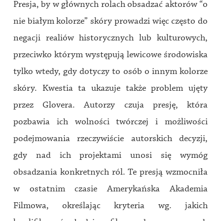
Presja, by w głównych rolach obsadzać aktorów “o
nie białym kolorze” skóry prowadzi więc często do
negacji realiów historycznych lub kulturowych,
przeciwko którym występują lewicowe środowiska
tylko wtedy, gdy dotyczy to osób o innym kolorze
skóry. Kwestia ta ukazuje także problem ujęty
przez Glovera. Autorzy czuja presję, która
pozbawia ich wolności twórczej i możliwości
podejmowania rzeczywiście autorskich decyzji,
gdy nad ich projektami unosi się wymóg
obsadzania konkretnych ról. Te presją wzmocniła
w ostatnim czasie Amerykańska Akademia
Filmowa, określając kryteria wg. jakich