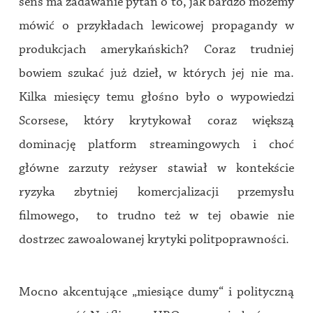
sens ma zadawanie pytań o to, jak bardzo możemy
mówić o przykładach lewicowej propagandy w
produkcjach amerykańskich? Coraz trudniej
bowiem szukać już dzieł, w których jej nie ma.
Kilka miesięcy temu głośno było o wypowiedzi
Scorsese, który krytykował coraz większą
dominację platform streamingowych i choć
główne zarzuty reżyser stawiał w kontekście
ryzyka zbytniej komercjalizacji przemysłu
filmowego, to trudno też w tej obawie nie
dostrzec zawoalowanej krytyki politpoprawności.
Mocno akcentujące „miesiące dumy“ i polityczną