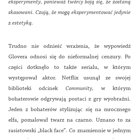
eksperymenty, ponieważ tw
órcy boją się, że zostaną
skasowani. Czują, że mogą eksperymentować jedynie
z estetyką.
Trudno nie odnieść wrażenia, że wypowiedź
Glovera odnosi się do nieformalnej cenzury. Po
części dotknęło to także serialu, w którym
występował aktor. Netflix usunął ze swojej
biblioteki odcinek
Community,
w którym
bohaterowie odgrywają postaci z gry wyobraźni.
Jeden z bohaterów stylizując się na mrocznego
elfa, pomalował twarz na czarno. Uznano to za
rasistowski „black face”. Co znamiennie w jednym