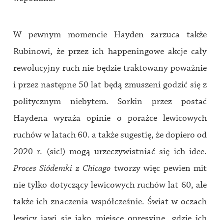
W pewnym momencie Hayden zarzuca także
Rubinowi, że przez ich happeningowe akcje cały
rewolucyjny ruch nie będzie traktowany poważnie
i przez następne 50 lat będą zmuszeni godzić się z
politycznym niebytem. Sorkin przez postać
Haydena wyraża opinie o porażce lewicowych
ruchów w latach 60. a także sugestię, że dopiero od
2020 r. (sic!) mogą urzeczywistniać się ich idee.
Proces Siódemki z Chicago
tworzy więc pewien mit
nie tylko dotyczący lewicowych ruchów lat 60, ale
także ich znaczenia współcześnie. Świat w oczach
lewicy jawi się jako miejsce opresyjne, gdzie ich