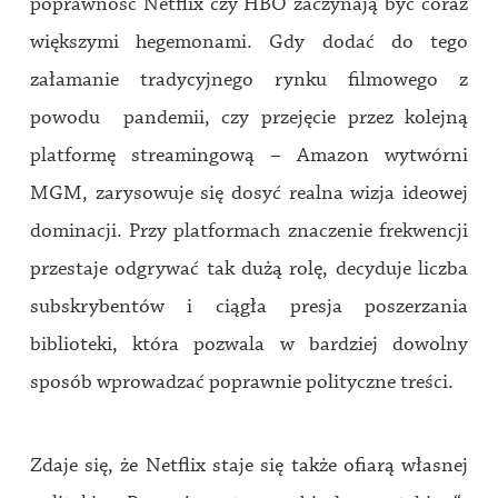
poprawność Netflix czy HBO zaczynają być coraz
większymi hegemonami. Gdy dodać do tego
załamanie tradycyjnego rynku filmowego z
powodu pandemii, czy przejęcie przez kolejną
platformę streamingową – Amazon wytwórni
MGM, zarysowuje się dosyć realna wizja ideowej
dominacji. Przy platformach znaczenie frekwencji
przestaje odgrywać tak dużą rolę, decyduje liczba
subskrybentów i ciągła presja poszerzania
biblioteki, która pozwala w bardziej dowolny
sposób wprowadzać poprawnie polityczne treści.
Zdaje się, że Netflix staje się także ofiarą własnej