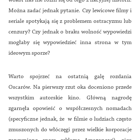
wokół nas nie różni się od tego z fikcyjnej historii.
Można zadać jednak pytanie. Czy lewicowe filmy i
seriale spotykają się z problemem ostracyzmu lub
cenzury? Czy jednak o braku wolność wypowiedzi
mogłaby się wypowiedzieć inna strona w tym
ideowym sporze?
Warto spojrzeć na ostatnią galę rozdania
Oscarów. Na pierwszy rzut oka doceniono przede
wszystkim autorskie kino. Główną nagrodę
zgarnęła opowieść o współczesnych nomadach
(specyficzne jednak, że w filmie o ludziach często
zmuszonych do włóczęgi przez wielkie korporacje