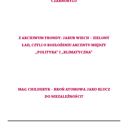
CZARNOBYLU
Z ARCHIWUM FRONDY: JAKUB WIECH – ZIELONY
ŁAD, CZYLI O ROZŁOŻENIU AKCENTU MIĘDZY
„POLITYKA” I „KLIMATYCZNA”
MAG CHILDERYK – BROŃ ATOMOWA JAKO KLUCZ
DO NIEZALEŻNOŚCI?