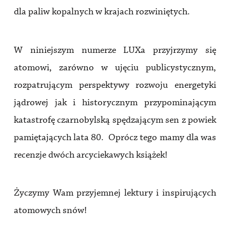
dla paliw kopalnych w krajach rozwiniętych.
W niniejszym numerze LUXa przyjrzymy się
atomowi, zarówno w ujęciu publicystycznym,
rozpatrującym perspektywy rozwoju energetyki
jądrowej jak i historycznym przypominającym
katastrofę czarnobylską spędzającym sen z powiek
pamiętających lata 80. Oprócz tego mamy dla was
recenzje dwóch arcyciekawych książek!
Życzymy Wam przyjemnej lektury i inspirujących
atomowych snów!