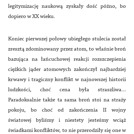
legitymizację naukową zyskały dość późno, bo
dopiero w XX wieku.
Koniec pierwszej połowy ubiegłego stulecia został
zresztą zdominowany przez atom, to właśnie broń
bazująca na łańcuchowej reakcji rozszczepienia
ciężkich jąder atomowych zakończył najbardziej
krwawy i tragiczny konflikt w najnowszej historii
ludzkości, choć cena była straszliwa…
Paradoksalnie także ta sama broń stoi na straży
pokoju, bo choć od zakończenia II wojny
światowej byliśmy i niestety jesteśmy wciąż
świadkami konfliktów, to nie przerodziły się one w