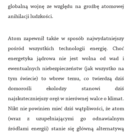
globalną wojnę ze względu na groźbę atomowej
anihilacji ludzkości.
Atom zapewnił także w sposób najwydatniejszy
pośród wszystkich technologii energię. Choć
energetyka jądrowa nie jest wolna od wad i
ewentualnych niebezpieczeństw (jak wszystko na
tym świecie) to wbrew temu, co twierdzą dziś
domorośli ekolodzy stanowi dziś
najskuteczniejszy oręż w nierównej walce o klimat.
Nikt nie powinien mieć dziś wątpliwości, że atom
(wraz z uzupełniającymi go odnawialnym
źródłami energii) stanie się główną alternatywą