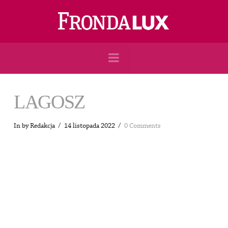
Navigation
LAGOSZ
In by Redakcja
14 listopada 2022
0 Comments