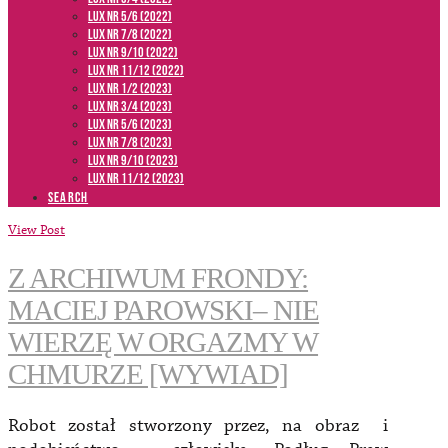
LUX NR 5/6 (2022)
LUX NR 7/8 (2022)
LUX nr 9/10 (2022)
LUX NR 11/12 (2022)
LUX NR 1/2 (2023)
LUX NR 3/4 (2023)
LUX NR 5/6 (2023)
LUX NR 7/8 (2023)
LUX NR 9/10 (2023)
LUX NR 11/12 (2023)
SEARCH
View Post
Z ARCHIWUM FRONDY:
MACIEJ PAROWSKI– NIE
WIERZĘ W ORGAZMY W
CHMURZE [WYWIAD]
Robot został stworzony przez, na obraz i