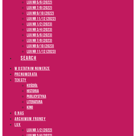
LUX NR 5/6 (2022)
LUX NR 7/8 (2022)
LUX nr 9/10 (2022)
LUX NR 11/12 (2022)
LUX NR 1/2 (2023)
LUX NR 3/4 (2023)
LUX NR 5/6 (2023)
LUX NR 7/8 (2023)
LUX NR 9/10 (2023)
LUX NR 11/12 (2023)
SEARCH
W OSTATNIM NUMERZE
PRENUMERATA
TEKSTY
Kościół
Historia
Publicystyka
Literatura
Kino
O NAS
ARCHIWUM FRONDY
LUX
LUX NR 1/2 (2022)
LUX NR 3/4 (2022)