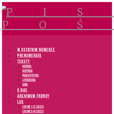
Navigation
W OSTATNIM NUMERZE
PRENUMERATA
TEKSTY
Kościół
Historia
Publicystyka
Literatura
Kino
O NAS
ARCHIWUM FRONDY
LUX
LUX NR 1/2 (2022)
LUX NR 3/4 (2022)