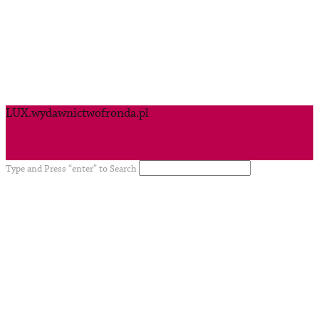
LUX.wydawnictwofronda.pl
Type and Press “enter” to Search