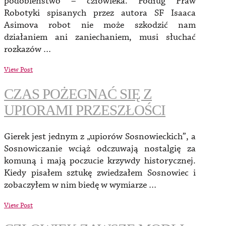
podobieństwo – człowieka. Podług Praw
Robotyki spisanych przez autora SF Isaaca
Asimova robot nie może szkodzić nam
działaniem ani zaniechaniem, musi słuchać
rozkazów …
View Post
CZAS POŻEGNAĆ SIĘ Z
UPIORAMI PRZESZŁOŚCI
Gierek jest jednym z „upiorów Sosnowieckich”, a
Sosnowiczanie wciąż odczuwają nostalgię za
komuną i mają poczucie krzywdy historycznej.
Kiedy pisałem sztukę zwiedzałem Sosnowiec i
zobaczyłem w nim biedę w wymiarze …
View Post