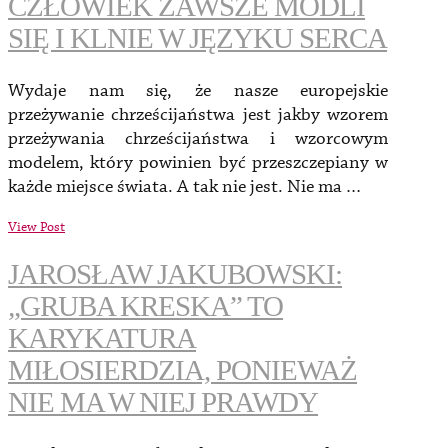
CZŁOWIEK ZAWSZE MODLI
SIĘ I KLNIE W JĘZYKU SERCA
Wydaje nam się, że nasze europejskie
przeżywanie chrześcijaństwa jest jakby wzorem
przeżywania chrześcijaństwa i wzorcowym
modelem, który powinien być przeszczepiany w
każde miejsce świata. A tak nie jest. Nie ma …
View Post
JAROSŁAW JAKUBOWSKI:
„GRUBA KRESKA” TO
KARYKATURA
MIŁOSIERDZIA, PONIEWAŻ
NIE MA W NIEJ PRAWDY