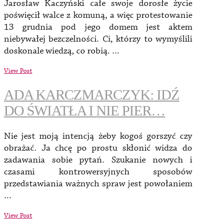
Jarosław Kaczyński całe swoje dorosłe życie
poświęcił walce z komuną, a więc protestowanie
13 grudnia pod jego domem jest aktem
niebywałej bezczelności. Ci, którzy to wymyślili
doskonale wiedzą, co robią. …
View Post
ADA KARCZMARCZYK: IDŹ
DO ŚWIATŁA I NIE PIER…
Nie jest moją intencją żeby kogoś gorszyć czy
obrażać. Ja chcę po prostu skłonić widza do
zadawania sobie pytań. Szukanie nowych i
czasami kontrowersyjnych sposobów
przedstawiania ważnych spraw jest powołaniem
…
View Post