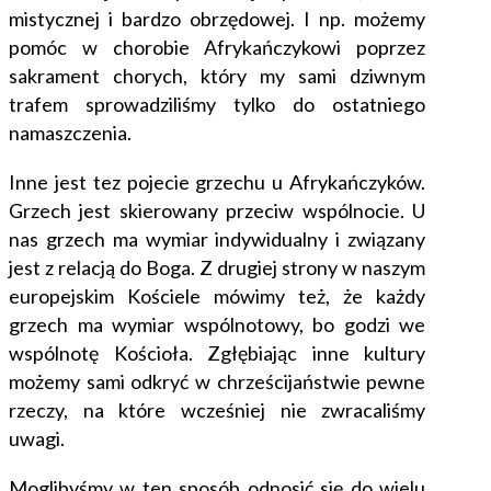
mistycznej i bardzo obrzędowej. I np. możemy
pomóc w chorobie Afrykańczykowi poprzez
sakrament chorych, który my sami dziwnym
trafem sprowadziliśmy tylko do ostatniego
namaszczenia.
Inne jest tez pojecie grzechu u Afrykańczyków.
Grzech jest skierowany przeciw wspólnocie. U
nas grzech ma wymiar indywidualny i związany
jest z relacją do Boga. Z drugiej strony w naszym
europejskim Kościele mówimy też, że każdy
grzech ma wymiar wspólnotowy, bo godzi we
wspólnotę Kościoła. Zgłębiając inne kultury
możemy sami odkryć w chrześcijaństwie pewne
rzeczy, na które wcześniej nie zwracaliśmy
uwagi.
Moglibyśmy w ten sposób odnosić się do wielu