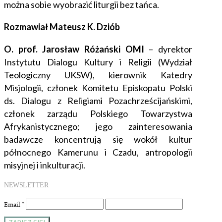
można sobie wyobrazić liturgii bez tańca.
Rozmawiał Mateusz K. Dziób
O. prof. Jarosław Różański OMI
– dyrektor
Instytutu Dialogu Kultury i Religii (Wydział
Teologiczny UKSW), kierownik Katedry
Misjologii, członek Komitetu Episkopatu Polski
ds. Dialogu z Religiami Pozachrześcijańskimi,
członek zarządu Polskiego Towarzystwa
Afrykanistycznego; jego zainteresowania
badawcze koncentrują się wokół kultur
północnego Kamerunu i Czadu, antropologii
misyjnej i inkulturacji.
NEWSLETTER
Email
*