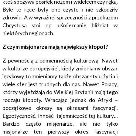
ktoś spożywa posiłek nożem i widelcem czy ręką.
Byle te ręce były one czyste i nie szkodziły
zdrowiu. A w wyraźnej sprzeczności z przekazem
Chrystusa stoi np. uśmiercanie bliźniąt w
niektórych regionach.
Z czym misjonarze mają największy kłopot?
Z pewnością z odmiennością kulturową. Nawet
w kulturze europejskiej, kiedy zmieniamy obszar
językowy to zmieniamy także obszar stylu życia i
wiele sfer jest trudnych dla nas. Nawet Polacy,
którzy wyjeżdżają do Wielkiej Brytanii mają tego
rodzaju kłopoty. Wracając jednak do Afryki –
początkowe okresy są okresami fascynacji.
Egzotyczność, inność, tajemniczość tej kultury…
Bardzo często misjonarze, ale nie tylko
misjonarze ten pierwszy okres fascynacji