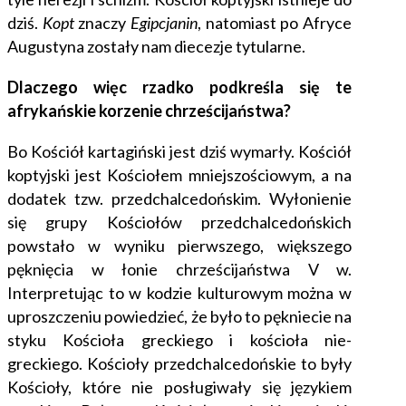
dziś.
Kopt
znaczy
Egipcjanin
, natomiast po Afryce
Augustyna zostały nam diecezje tytularne.
Dlaczego więc rzadko podkreśla się te
afrykańskie korzenie chrześcijaństwa?
Bo Kościół kartagiński jest dziś wymarły. Kościół
koptyjski jest Kościołem mniejszościowym, a na
dodatek tzw. przedchalcedońskim. Wyłonienie
się grupy Kościołów przedchalcedońskich
powstało w wyniku pierwszego, większego
pęknięcia w łonie chrześcijaństwa V w.
Interpretując to w kodzie kulturowym można w
uproszczeniu powiedzieć, że było to pękniecie na
styku Kościoła greckiego i kościoła nie-
greckiego. Kościoły przedchalcedońskie to były
Kościoły, które nie posługiwały się językiem