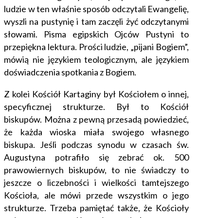
ludzie w ten właśnie sposób odczytali Ewangelię,
wyszli na pustynię i tam zaczęli żyć odczytanymi
słowami. Pisma egipskich Ojców Pustyni to
przepiękna lektura. Prości ludzie, „pijani Bogiem”,
mówią nie językiem teologicznym, ale językiem
doświadczenia spotkania z Bogiem.
Z kolei Kościół Kartaginy był Kościołem o innej,
specyficznej strukturze. Był to Kościół
biskupów. Można z pewną przesadą powiedzieć,
że każda wioska miała swojego własnego
biskupa. Jeśli podczas synodu w czasach św.
Augustyna potrafiło się zebrać ok. 500
prawowiernych biskupów, to nie świadczy to
jeszcze o liczebności i wielkości tamtejszego
Kościoła, ale mówi przede wszystkim o jego
strukturze. Trzeba pamiętać także, że Kościoły