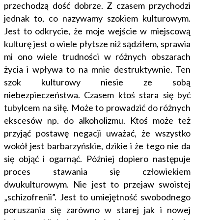
przechodzą dość dobrze. Z czasem przychodzi
jednak to, co nazywamy szokiem kulturowym.
Jest to odkrycie, że moje wejście w miejscową
kulturę jest o wiele płytsze niż sądziłem, sprawia
mi ono wiele trudności w różnych obszarach
życia i wpływa to na mnie destruktywnie. Ten
szok kulturowy niesie ze sobą
niebezpieczeństwa. Czasem ktoś stara się być
tubylcem na siłę. Może to prowadzić do różnych
ekscesów np. do alkoholizmu. Ktoś może też
przyjąć postawę negacji uważać, że wszystko
wokół jest barbarzyńskie, dzikie i że tego nie da
się objąć i ogarnąć. Później dopiero następuje
proces stawania się człowiekiem
dwukulturowym. Nie jest to przejaw swoistej
„schizofrenii”. Jest to umiejętność swobodnego
poruszania się zarówno w starej jak i nowej