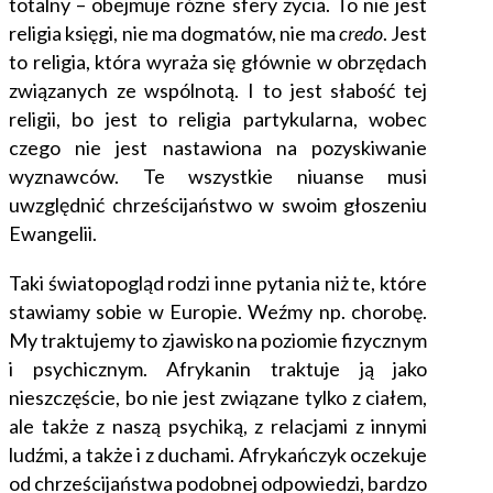
totalny – obejmuje różne sfery życia. To nie jest
religia księgi, nie ma dogmatów, nie ma
credo
. Jest
to religia, która wyraża się głównie w obrzędach
związanych ze wspólnotą. I to jest słabość tej
religii, bo jest to religia partykularna, wobec
czego nie jest nastawiona na pozyskiwanie
wyznawców. Te wszystkie niuanse musi
uwzględnić chrześcijaństwo w swoim głoszeniu
Ewangelii.
Taki światopogląd rodzi inne pytania niż te, które
stawiamy sobie w Europie. Weźmy np. chorobę.
My traktujemy to zjawisko na poziomie fizycznym
i psychicznym. Afrykanin traktuje ją jako
nieszczęście, bo nie jest związane tylko z ciałem,
ale także z naszą psychiką, z relacjami z innymi
ludźmi, a także i z duchami. Afrykańczyk oczekuje
od chrześcijaństwa podobnej odpowiedzi, bardzo