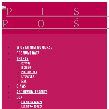
Navigation
W OSTATNIM NUMERZE
PRENUMERATA
TEKSTY
Kościół
Historia
Publicystyka
Literatura
Kino
O NAS
ARCHIWUM FRONDY
LUX
LUX NR 1/2 (2022)
LUX NR 3/4 (2022)