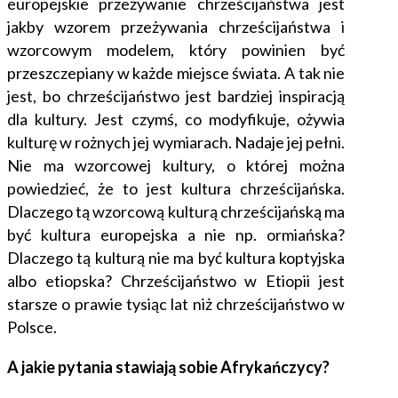
europejskie przeżywanie chrześcijaństwa jest
jakby wzorem przeżywania chrześcijaństwa i
wzorcowym modelem, który powinien być
przeszczepiany w każde miejsce świata. A tak nie
jest, bo chrześcijaństwo jest bardziej inspiracją
dla kultury. Jest czymś, co modyfikuje, ożywia
kulturę w rożnych jej wymiarach. Nadaje jej pełni.
Nie ma wzorcowej kultury, o której można
powiedzieć, że to jest kultura chrześcijańska.
Dlaczego tą wzorcową kulturą chrześcijańską ma
być kultura europejska a nie np. ormiańska?
Dlaczego tą kulturą nie ma być kultura koptyjska
albo etiopska? Chrześcijaństwo w Etiopii jest
starsze o prawie tysiąc lat niż chrześcijaństwo w
Polsce.
A jakie pytania stawiają sobie Afrykańczycy?