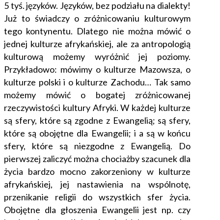
5 tyś. języków. Języków, bez podziału na dialekty!
Już to świadczy o zróżnicowaniu kulturowym
tego kontynentu. Dlatego nie można mówić o
jednej kulturze afrykańskiej, ale za antropologią
kulturową możemy wyróżnić jej poziomy.
Przykładowo: mówimy o kulturze Mazowsza, o
kulturze polski i o kulturze Zachodu… Tak samo
możemy mówić o bogatej zróżnicowanej
rzeczywistości kultury Afryki. W każdej kulturze
są sfery, które są zgodne z Ewangelią; są sfery,
które są obojętne dla Ewangelii; i a są w końcu
sfery, które są niezgodne z Ewangelią. Do
pierwszej zaliczyć można chociażby szacunek dla
życia bardzo mocno zakorzeniony w kulturze
afrykańskiej, jej nastawienia na wspólnotę,
przenikanie religii do wszystkich sfer życia.
Obojętne dla głoszenia Ewangelii jest np. czy