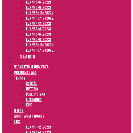
LUX NR 5/6 (2022)
LUX NR 7/8 (2022)
LUX nr 9/10 (2022)
LUX NR 11/12 (2022)
LUX NR 1/2 (2023)
LUX NR 3/4 (2023)
LUX NR 5/6 (2023)
LUX NR 7/8 (2023)
LUX NR 9/10 (2023)
LUX NR 11/12 (2023)
SEARCH
W OSTATNIM NUMERZE
PRENUMERATA
TEKSTY
Kościół
Historia
Publicystyka
Literatura
Kino
O NAS
ARCHIWUM FRONDY
LUX
LUX NR 1/2 (2022)
LUX NR 3/4 (2022)