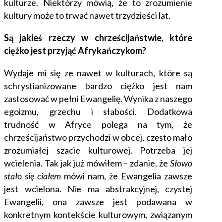
kulturze. Niektórzy mówią, że to zrozumienie
kultury może to trwać nawet trzydzieści lat.
Są jakieś rzeczy w chrześcijaństwie
,
które
ciężko jest przyjąć Afrykańczykom?
Wydaje mi się ze nawet w kulturach, które są
schrystianizowane bardzo ciężko jest nam
zastosować w pełni Ewangelię. Wynika z naszego
egoizmu, grzechu i słabości. Dodatkowa
trudność w Afryce polega na tym, że
chrześcijaństwo przychodzi w obcej, często mało
zrozumiałej szacie kulturowej. Potrzeba jej
wcielenia. Tak jak już mówiłem – zdanie, że
Słowo
stało się ciałem
mówi nam, że Ewangelia zawsze
jest wcielona. Nie ma abstrakcyjnej, czystej
Ewangelii, ona zawsze jest podawana w
konkretnym kontekście kulturowym, związanym