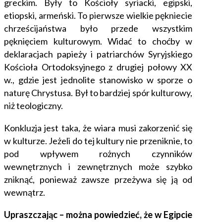
greckim. Były to Kościoły syriacki, egipski,
etiopski, armeński. To pierwsze wielkie pękniecie
chrześcijaństwa było przede wszystkim
pęknięciem kulturowym. Widać to choćby w
deklaracjach papieży i patriarchów Syryjskiego
Kościoła Ortodoksyjnego z drugiej połowy XX
w., gdzie jest jednolite stanowisko w sporze o
naturę Chrystusa. Był to bardziej spór kulturowy,
niż teologiczny.
Konkluzja jest taka, że wiara musi zakorzenić się
w kulturze. Jeżeli do tej kultury nie przeniknie, to
pod wpływem rożnych czynników
wewnętrznych i zewnętrznych może szybko
zniknąć, ponieważ zawsze przeżywa się ją od
wewnątrz.
Upraszczając – można powiedzieć, że w Egipcie