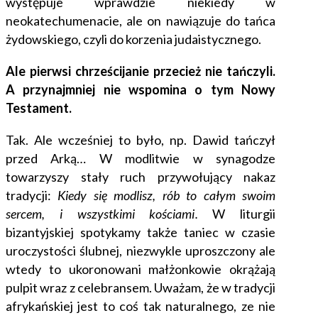
występuje wprawdzie niekiedy w
neokatechumenacie, ale on nawiązuje do tańca
żydowskiego, czyli do korzenia judaistycznego.
Ale pierwsi chrześcijanie przecież nie tańczyli.
A przynajmniej nie wspomina o tym Nowy
Testament.
Tak. Ale wcześniej to było, np. Dawid tańczył
przed Arką… W modlitwie w synagodze
towarzyszy stały ruch przywołujący nakaz
tradycji:
Kiedy się modlisz, rób to całym swoim
sercem, i wszystkimi kościami
.
W liturgii
bizantyjskiej spotykamy także taniec w czasie
uroczystości ślubnej, niezwykle uproszczony ale
wtedy to ukoronowani małżonkowie okrążają
pulpit wraz z celebransem. Uważam, że w tradycji
afrykańskiej jest to coś tak naturalnego, ze nie