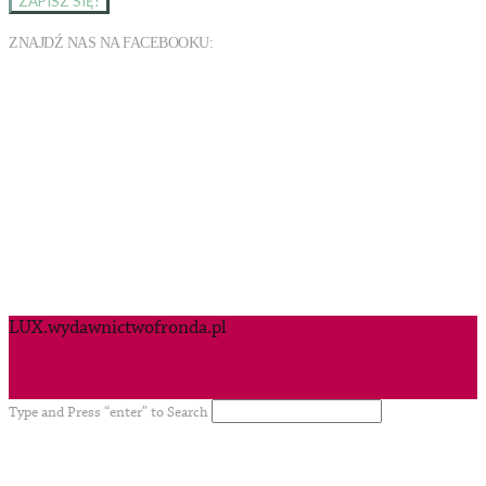
ZNAJDŹ NAS NA FACEBOOKU:
LUX.wydawnictwofronda.pl
Type and Press “enter” to Search