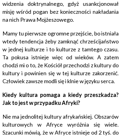
widzenia doktrynalnego, gdyż usankcjonował
misję wśród pogan bez konieczności nakładania
na nich Prawa Mojżeszowego.
Mamy tu pierwsze ogromne przejście, bo istniała
wtedy tendencja żeby zamknąć chrześcijaństwo
w jednej kulturze i to kulturze z tamtego czasu.
Ta pokusa istnieje więc od wieków. A zatem
chodzi mi o to, że Kościół przechodzi z kultury do
kultury i powinien się w tej kulturze zakorzenić.
Człowiek zawsze modli się i klnie w języku serca.
Kiedy kultura pomaga a kiedy przeszkadza?
Jak to jest w przypadku Afryki?
Nie ma jednolitej kultury afrykańskiej. Obszarów
kulturowych w Afryce wyróżnia się wiele.
Szacunki mówią, że w Afryce istnieje od 2 tyś. do