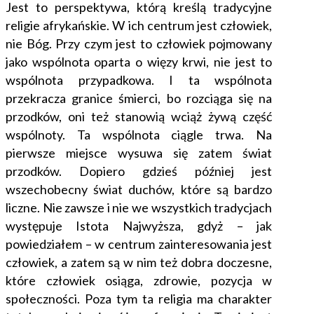
Jest to perspektywa, którą kreślą tradycyjne
religie afrykańskie. W ich centrum jest człowiek,
nie Bóg. Przy czym jest to człowiek pojmowany
jako wspólnota oparta o więzy krwi, nie jest to
wspólnota przypadkowa. I ta wspólnota
przekracza granice śmierci, bo rozciąga się na
przodków, oni też stanowią wciąż żywą część
wspólnoty. Ta wspólnota ciągle trwa. Na
pierwsze miejsce wysuwa się zatem świat
przodków. Dopiero gdzieś później jest
wszechobecny świat duchów, które są bardzo
liczne. Nie zawsze i nie we wszystkich tradycjach
występuje Istota Najwyższa, gdyż – jak
powiedziałem – w centrum zainteresowania jest
człowiek, a zatem są w nim też dobra doczesne,
które człowiek osiąga, zdrowie, pozycja w
społeczności. Poza tym ta religia ma charakter