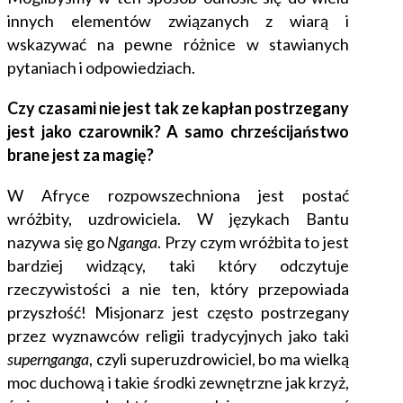
innych elementów związanych z wiarą i
wskazywać na pewne różnice w stawianych
pytaniach i odpowiedziach.
Czy czasami nie jest tak ze kapłan postrzegany
jest jako czarownik? A samo chrześcijaństwo
brane jest za magię?
W Afryce rozpowszechniona jest postać
wróżbity, uzdrowiciela. W językach Bantu
nazywa się go
Nganga
. Przy czym wróżbita to jest
bardziej widzący, taki który odczytuje
rzeczywistości a nie ten, który przepowiada
przyszłość! Misjonarz jest często postrzegany
przez wyznawców religii tradycyjnych jako taki
supernganga
, czyli superuzdrowiciel, bo ma wielką
moc duchową i takie środki zewnętrzne jak krzyż,