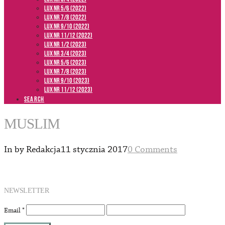
LUX NR 5/6 (2022)
LUX NR 7/8 (2022)
LUX nr 9/10 (2022)
LUX NR 11/12 (2022)
LUX NR 1/2 (2023)
LUX NR 3/4 (2023)
LUX NR 5/6 (2023)
LUX NR 7/8 (2023)
LUX NR 9/10 (2023)
LUX NR 11/12 (2023)
SEARCH
MUSLIM
In by Redakcja
11 stycznia 2017
0 Comments
NEWSLETTER
Email
*