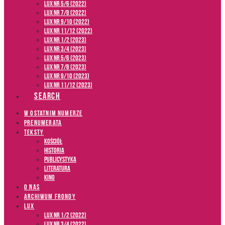
LUX NR 5/6 (2022)
LUX NR 7/8 (2022)
LUX nr 9/10 (2022)
LUX NR 11/12 (2022)
LUX NR 1/2 (2023)
LUX NR 3/4 (2023)
LUX NR 5/6 (2023)
LUX NR 7/8 (2023)
LUX NR 9/10 (2023)
LUX NR 11/12 (2023)
SEARCH
W OSTATNIM NUMERZE
PRENUMERATA
TEKSTY
Kościół
Historia
Publicystyka
Literatura
Kino
O NAS
ARCHIWUM FRONDY
LUX
LUX NR 1/2 (2022)
LUX NR 3/4 (2022)