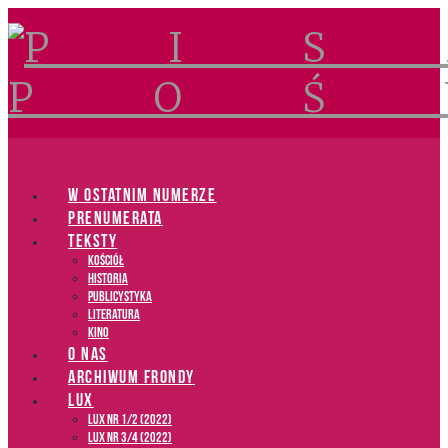
Navigation
W OSTATNIM NUMERZE
PRENUMERATA
TEKSTY
Kościół
Historia
Publicystyka
Literatura
Kino
O NAS
ARCHIWUM FRONDY
LUX
LUX NR 1/2 (2022)
LUX NR 3/4 (2022)