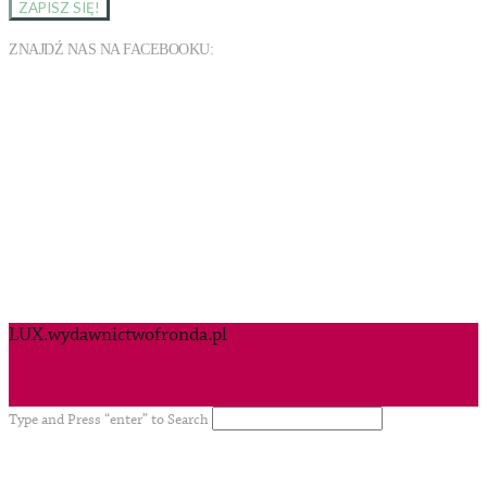
ZNAJDŹ NAS NA FACEBOOKU:
LUX.wydawnictwofronda.pl
Type and Press “enter” to Search