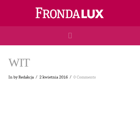
Navigation
WIT
In by Redakcja
2 kwietnia 2016
0 Comments