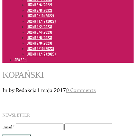
LUX NR 5/6 (2022)
LUX NR 7/8 (2022)
LUX nr 9/10 (2022)
LUX NR 11/12 (2022)
LUX NR 1/2 (2023)
LUX NR 3/4 (2023)
LUX NR 5/6 (2023)
LUX NR 7/8 (2023)
LUX NR 9/10 (2023)
LUX NR 11/12 (2023)
SEARCH
KOPAŃSKI
In by Redakcja
1 maja 2017
0 Comments
NEWSLETTER
Email
*