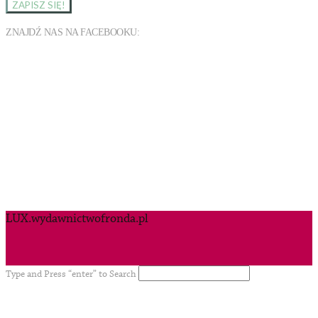
ZNAJDŹ NAS NA FACEBOOKU:
LUX.wydawnictwofronda.pl
Type and Press “enter” to Search