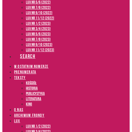
LUX NR 5/6 (2022)
LUX NR 7/8 (2022)
LUX nr 9/10 (2022)
LUX NR 11/12 (2022)
LUX NR 1/2 (2023)
LUX NR 3/4 (2023)
LUX NR 5/6 (2023)
LUX NR 7/8 (2023)
LUX NR 9/10 (2023)
LUX NR 11/12 (2023)
SEARCH
W OSTATNIM NUMERZE
PRENUMERATA
TEKSTY
Kościół
Historia
Publicystyka
Literatura
Kino
O NAS
ARCHIWUM FRONDY
LUX
LUX NR 1/2 (2022)
LUX NR 3/4 (2022)