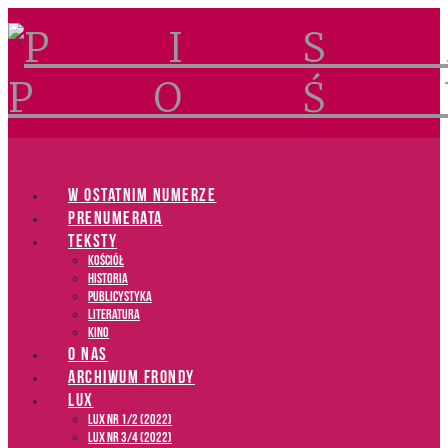
Navigation
W OSTATNIM NUMERZE
PRENUMERATA
TEKSTY
Kościół
Historia
Publicystyka
Literatura
Kino
O NAS
ARCHIWUM FRONDY
LUX
LUX NR 1/2 (2022)
LUX NR 3/4 (2022)