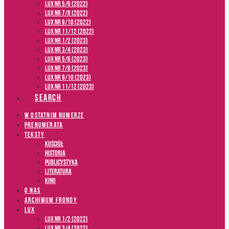
LUX NR 5/6 (2022)
LUX NR 7/8 (2022)
LUX nr 9/10 (2022)
LUX NR 11/12 (2022)
LUX NR 1/2 (2023)
LUX NR 3/4 (2023)
LUX NR 5/6 (2023)
LUX NR 7/8 (2023)
LUX NR 9/10 (2023)
LUX NR 11/12 (2023)
SEARCH
W OSTATNIM NUMERZE
PRENUMERATA
TEKSTY
Kościół
Historia
Publicystyka
Literatura
Kino
O NAS
ARCHIWUM FRONDY
LUX
LUX NR 1/2 (2022)
LUX NR 3/4 (2022)