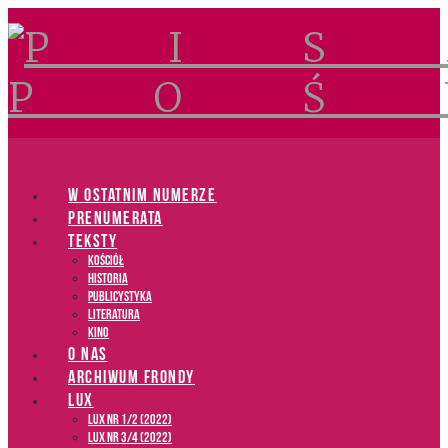
Navigation
W OSTATNIM NUMERZE
PRENUMERATA
TEKSTY
Kościół
Historia
Publicystyka
Literatura
Kino
O NAS
ARCHIWUM FRONDY
LUX
LUX NR 1/2 (2022)
LUX NR 3/4 (2022)