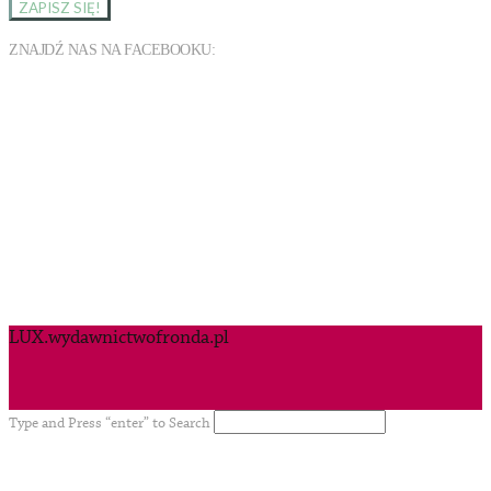
ZNAJDŹ NAS NA FACEBOOKU:
LUX.wydawnictwofronda.pl
Type and Press “enter” to Search