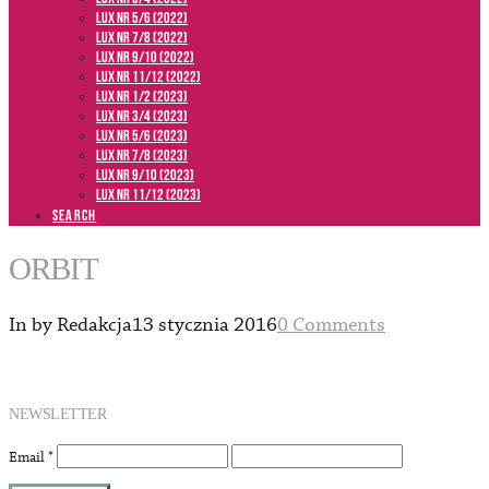
LUX NR 5/6 (2022)
LUX NR 7/8 (2022)
LUX nr 9/10 (2022)
LUX NR 11/12 (2022)
LUX NR 1/2 (2023)
LUX NR 3/4 (2023)
LUX NR 5/6 (2023)
LUX NR 7/8 (2023)
LUX NR 9/10 (2023)
LUX NR 11/12 (2023)
SEARCH
ORBIT
In by Redakcja
13 stycznia 2016
0 Comments
NEWSLETTER
Email
*