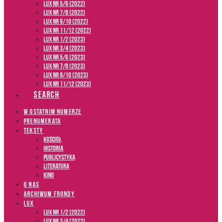
LUX NR 5/6 (2022)
LUX NR 7/8 (2022)
LUX nr 9/10 (2022)
LUX NR 11/12 (2022)
LUX NR 1/2 (2023)
LUX NR 3/4 (2023)
LUX NR 5/6 (2023)
LUX NR 7/8 (2023)
LUX NR 9/10 (2023)
LUX NR 11/12 (2023)
SEARCH
W OSTATNIM NUMERZE
PRENUMERATA
TEKSTY
Kościół
Historia
Publicystyka
Literatura
Kino
O NAS
ARCHIWUM FRONDY
LUX
LUX NR 1/2 (2022)
LUX NR 3/4 (2022)