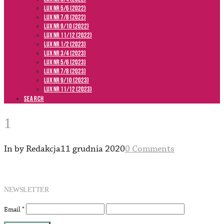
LUX NR 5/6 (2022)
LUX NR 7/8 (2022)
LUX nr 9/10 (2022)
LUX NR 11/12 (2022)
LUX NR 1/2 (2023)
LUX NR 3/4 (2023)
LUX NR 5/6 (2023)
LUX NR 7/8 (2023)
LUX NR 9/10 (2023)
LUX NR 11/12 (2023)
SEARCH
1
In by Redakcja
11 grudnia 2020
0 Comments
NEWSLETTER
Email
*