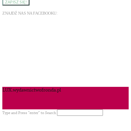
ZNAJDŹ NAS NA FACEBOOKU:
LUX.wydawnictwofronda.pl
Type and Press “enter” to Search