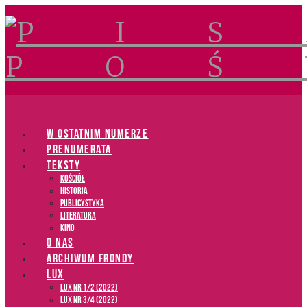
Navigation
W OSTATNIM NUMERZE
PRENUMERATA
TEKSTY
Kościół
Historia
Publicystyka
Literatura
Kino
O NAS
ARCHIWUM FRONDY
LUX
LUX NR 1/2 (2022)
LUX NR 3/4 (2022)