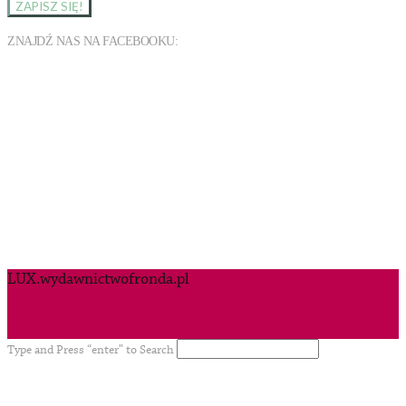
ZNAJDŹ NAS NA FACEBOOKU:
LUX.wydawnictwofronda.pl
Type and Press “enter” to Search