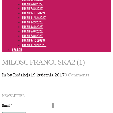
LUX NR 5/6 (2022)
LUX NR 7/8 (2022)
LUX nr 9/10 (2022)
LUX NR 11/12 (2022)
LUX NR 1/2 (2023)
LUX NR 3/4 (2023)
LUX NR 5/6 (2023)
LUX NR 7/8 (2023)
LUX NR 9/10 (2023)
LUX NR 11/12 (2023)
SEARCH
MILOSC FRANCUSKA2 (1)
In by Redakcja
19 kwietnia 2017
0 Comments
NEWSLETTER
Email
*