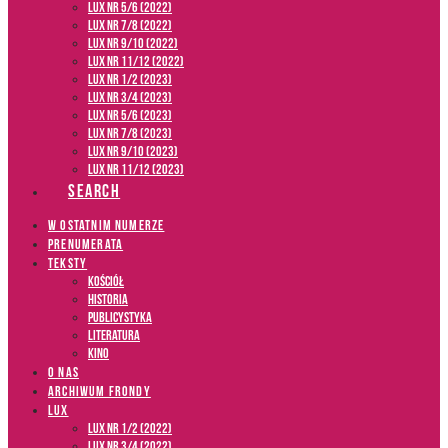
LUX NR 5/6 (2022)
LUX NR 7/8 (2022)
LUX nr 9/10 (2022)
LUX NR 11/12 (2022)
LUX NR 1/2 (2023)
LUX NR 3/4 (2023)
LUX NR 5/6 (2023)
LUX NR 7/8 (2023)
LUX NR 9/10 (2023)
LUX NR 11/12 (2023)
SEARCH
W OSTATNIM NUMERZE
PRENUMERATA
TEKSTY
Kościół
Historia
Publicystyka
Literatura
Kino
O NAS
ARCHIWUM FRONDY
LUX
LUX NR 1/2 (2022)
LUX NR 3/4 (2022)