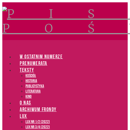
Navigation
W OSTATNIM NUMERZE
PRENUMERATA
TEKSTY
Kościół
Historia
Publicystyka
Literatura
Kino
O NAS
ARCHIWUM FRONDY
LUX
LUX NR 1/2 (2022)
LUX NR 3/4 (2022)