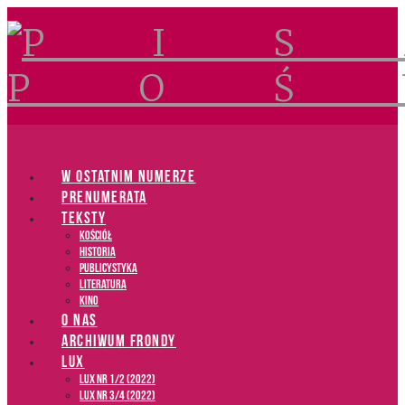
Navigation
W OSTATNIM NUMERZE
PRENUMERATA
TEKSTY
Kościół
Historia
Publicystyka
Literatura
Kino
O NAS
ARCHIWUM FRONDY
LUX
LUX NR 1/2 (2022)
LUX NR 3/4 (2022)