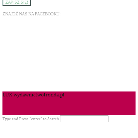
ZNAJDŹ NAS NA FACEBOOKU:
LUX.wydawnictwofronda.pl
Type and Press “enter” to Search