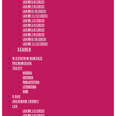
LUX NR 5/6 (2022)
LUX NR 7/8 (2022)
LUX nr 9/10 (2022)
LUX NR 11/12 (2022)
LUX NR 1/2 (2023)
LUX NR 3/4 (2023)
LUX NR 5/6 (2023)
LUX NR 7/8 (2023)
LUX NR 9/10 (2023)
LUX NR 11/12 (2023)
SEARCH
W OSTATNIM NUMERZE
PRENUMERATA
TEKSTY
Kościół
Historia
Publicystyka
Literatura
Kino
O NAS
ARCHIWUM FRONDY
LUX
LUX NR 1/2 (2022)
LUX NR 3/4 (2022)