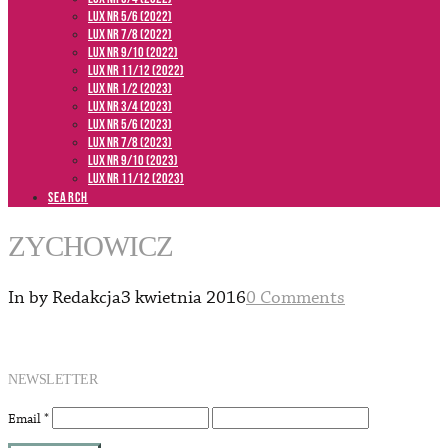
LUX NR 5/6 (2022)
LUX NR 7/8 (2022)
LUX nr 9/10 (2022)
LUX NR 11/12 (2022)
LUX NR 1/2 (2023)
LUX NR 3/4 (2023)
LUX NR 5/6 (2023)
LUX NR 7/8 (2023)
LUX NR 9/10 (2023)
LUX NR 11/12 (2023)
SEARCH
ZYCHOWICZ
In by Redakcja
3 kwietnia 2016
0 Comments
NEWSLETTER
Email
*