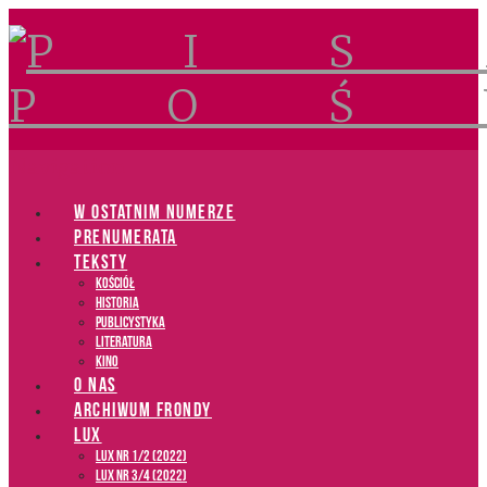
Navigation
W OSTATNIM NUMERZE
PRENUMERATA
TEKSTY
Kościół
Historia
Publicystyka
Literatura
Kino
O NAS
ARCHIWUM FRONDY
LUX
LUX NR 1/2 (2022)
LUX NR 3/4 (2022)