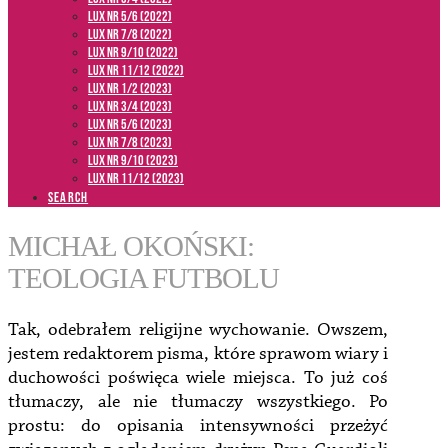
LUX NR 5/6 (2022)
LUX NR 7/8 (2022)
LUX nr 9/10 (2022)
LUX NR 11/12 (2022)
LUX NR 1/2 (2023)
LUX NR 3/4 (2023)
LUX NR 5/6 (2023)
LUX NR 7/8 (2023)
LUX NR 9/10 (2023)
LUX NR 11/12 (2023)
SEARCH
MICHAŁ OKOŃSKI:
TEOLOGIA FUTBOLU
Tak, odebrałem religijne wychowanie. Owszem,
jestem redaktorem pisma, które sprawom wiary i
duchowości poświęca wiele miejsca. To już coś
tłumaczy, ale nie tłumaczy wszystkiego. Po
prostu: do opisania intensywności przeżyć