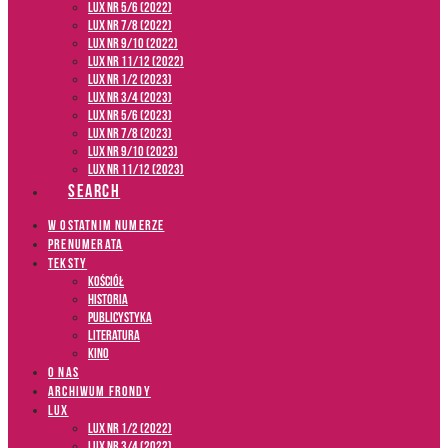
LUX NR 5/6 (2022)
LUX NR 7/8 (2022)
LUX nr 9/10 (2022)
LUX NR 11/12 (2022)
LUX NR 1/2 (2023)
LUX NR 3/4 (2023)
LUX NR 5/6 (2023)
LUX NR 7/8 (2023)
LUX NR 9/10 (2023)
LUX NR 11/12 (2023)
SEARCH
W OSTATNIM NUMERZE
PRENUMERATA
TEKSTY
Kościół
Historia
Publicystyka
Literatura
Kino
O NAS
ARCHIWUM FRONDY
LUX
LUX NR 1/2 (2022)
LUX NR 3/4 (2022)