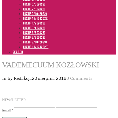
LUX NR 5/6 (2022)
LUX NR 7/8 (2022)
LUX nr 9/10 (2022)
LUX NR 11/12 (2022)
LUX NR 1/2 (2023)
LUX NR 3/4 (2023)
LUX NR 5/6 (2023)
LUX NR 7/8 (2023)
LUX NR 9/10 (2023)
LUX NR 11/12 (2023)
SEARCH
VADEMECUUM KOZŁOWSKI
In by Redakcja
20 sierpnia 2019
0 Comments
NEWSLETTER
Email
*