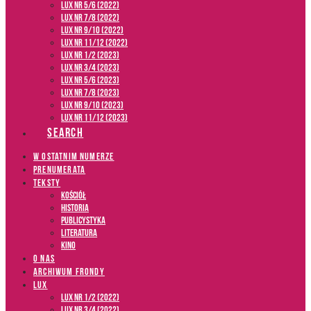
LUX NR 5/6 (2022)
LUX NR 7/8 (2022)
LUX nr 9/10 (2022)
LUX NR 11/12 (2022)
LUX NR 1/2 (2023)
LUX NR 3/4 (2023)
LUX NR 5/6 (2023)
LUX NR 7/8 (2023)
LUX NR 9/10 (2023)
LUX NR 11/12 (2023)
SEARCH
W OSTATNIM NUMERZE
PRENUMERATA
TEKSTY
Kościół
Historia
Publicystyka
Literatura
Kino
O NAS
ARCHIWUM FRONDY
LUX
LUX NR 1/2 (2022)
LUX NR 3/4 (2022)