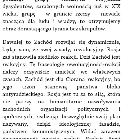
dysydentów, zarażonych wolnością już w XIX
wieku, grupę – w gruncie rzeczy – niewiele
znaczącą dla ludu i władzy, to otrzymujemy
obraz dorastającego tyrana bez skrupułów.
Dawniej to Zachód rozwijał się dynamicznie,
będąc sam, ze swej zasady, rewolucyjny. Rosja
zaś stanowiła siedlisko reakcji. Dziś Zachód jest
reakcyjny. Tę frazeologię rewolucyjności-reakcji
należy oczywiście umieścić we właściwych
czasach. Zachód jest dla Ciorana reakcyjny, bo
jego trzon stanowią państwa bloku
antyradzieckiego. Rosja jest tu za to siłą, która
nie patrzy na humanitarne nawoływania
zachodnich organizacji politycznych i
społecznych, realizując bezwzględnie swój plan
nazywany, dzięki ideologicznej fasadzie,
państwem komunistycznym. Widać zarazem