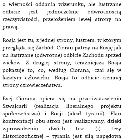
o wierności oddania wizerunku, ale lustrzane
odbicie jest jednocześnie odwrotnością
rzeczywistości, przełożeniem lewej strony na
prawą.
Rosja jest tu, z jednej strony, lustrem, w którym
przegląda się Zachód. Cioran patrzy na Rosję jak
na lustrzane (odwrotne) odbicie Zachodu sprzed
wieków. Z drugiej strony, teraźniejsza Rosja
pokazuje to, co, według Ciorana, czai się w
każdym człowieku. Rosja to odbicie ciemnej
strony człowieczeństwa.
Esej Ciorana opiera się na przeciwstawieniu
Szwajcarii (realizacja liberalnego projektu
społeczeństwa) i Rosji (ideał tyranii). Plan
konfrontacji obu stron jest realizowany, dzięki
wprowadzeniu dwóch tez: (i) tezy
historiozoficznej – tyrania jest siłą napędową