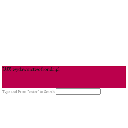
LUX.wydawnictwofronda.pl
Type and Press “enter” to Search