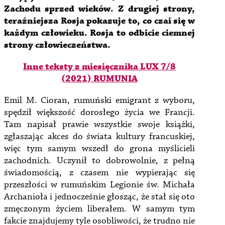
Zachodu sprzed wieków. Z drugiej strony,
teraźniejsza Rosja pokazuje to, co czai się w
każdym człowieku. Rosja to odbicie ciemnej
strony człowieczeństwa.
Inne teksty z miesięcznika LUX 7/8
(2021) RUMUNIA
Emil M. Cioran, rumuński emigrant z wyboru,
spędził większość dorosłego życia we Francji.
Tam napisał prawie wszystkie swoje książki,
zgłaszając akces do świata kultury francuskiej,
więc tym samym wszedł do grona myślicieli
zachodnich. Uczynił to dobrowolnie, z pełną
świadomością, z czasem nie wypierając się
przeszłości w rumuńskim Legionie św. Michała
Archanioła i jednocześnie głosząc, że stał się oto
zmęczonym życiem liberałem. W samym tym
fakcie znajdujemy tyle osobliwości, że trudno nie