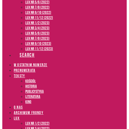
LUX NR 5/6 (2022)
LUX NR 7/8 (2022)
LUX nr 9/10 (2022)
LUX NR 11/12 (2022)
LUX NR 1/2 (2023)
LUX NR 3/4 (2023)
LUX NR 5/6 (2023)
LUX NR 7/8 (2023)
LUX NR 9/10 (2023)
LUX NR 11/12 (2023)
SEARCH
W OSTATNIM NUMERZE
PRENUMERATA
TEKSTY
Kościół
Historia
Publicystyka
Literatura
Kino
O NAS
ARCHIWUM FRONDY
LUX
LUX NR 1/2 (2022)
LUX NR 3/4 (2022)