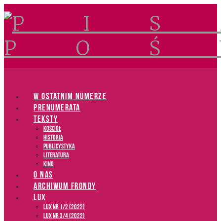
Navigation
W OSTATNIM NUMERZE
PRENUMERATA
TEKSTY
Kościół
Historia
Publicystyka
Literatura
Kino
O NAS
ARCHIWUM FRONDY
LUX
LUX NR 1/2 (2022)
LUX NR 3/4 (2022)