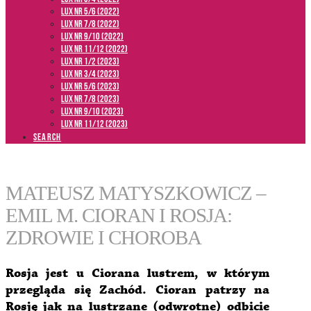
LUX NR 5/6 (2022)
LUX NR 7/8 (2022)
LUX nr 9/10 (2022)
LUX NR 11/12 (2022)
LUX NR 1/2 (2023)
LUX NR 3/4 (2023)
LUX NR 5/6 (2023)
LUX NR 7/8 (2023)
LUX NR 9/10 (2023)
LUX NR 11/12 (2023)
SEARCH
MATEUSZ MATYSZKOWICZ –
EMIL M. CIORAN I ROSJA:
ZDROWIE I CHOROBA
Rosja jest u Ciorana lustrem, w którym
przegląda się Zachód. Cioran patrzy na
Rosję jak na lustrzane (odwrotne) odbicie