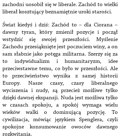
zachodni uosobił się w liberale. Zachód to wielki
liberał kosztujący beznamiętnie uroki starości.
Świat kiedyś i dziś: Zachód to – dla Ciorana –
dawny tyran, który zmienił pozycje i począł
wstydzić się swojej przeszłości. Myślenie
Zachodu przesiąknięte jest poczuciem winy, a on
sam słabnie jako potęga militarna. Szerzy się za
to indywidualizm i humanitaryzm, idee
przeciwstawne temu, co było w przeszłości. Ale
to przeciwieństwo wynika z samej historii
Europy. Nasze czasy, czasy liberalnego
wyciszenia i nudy, są przecież możliwe tylko
dzięki dawnej ekspansji. Nuda jest możliwa tylko
w czasach spokoju, a spokój wymaga wielu
wieków walki o dominującą pozycję. To
cywilizacja, mówiąc językiem Spenglera, czyli
spokojne konsumowanie owoców dawnego
rozkwitania.