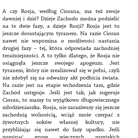
A czy Rosja, według Ciorana, ma też swoje
dawniej i dziś? Dzieje Zachodu można podzielić
na te dwie fazy, a dzieje Rosji? Rosja jest tu
jeszcze dorastającym tyranem. Na razie Cioran
nawet nie wspomina o możliwości nastania
drugiej fazy – tej, która odpowiada zachodniej
teraźniejszości. A to tylko dlatego, że Rosja nie
osiągnęła jeszcze swojego apogeum. Jest
tyranem, który nie zrealizował się w pełni, czyli
nie zdobył się na odważny akt podbicia świata.
Na razie jest na etapie wchodzenia tam, gdzie
Zachód ustępuje. Jeśli jest tak, jak sugeruje
Cioran, to mamy tu wyjątkowo długowiecznego
młodzieniaszka. Rosja, nie zaraziwszy się jeszcze
zachodnią wolnością, wciąż może czerpać z
żywotnych soków własnej kultury, nie
przybliżając się nawet do fazy upadku. Jeśli
pominąć grupę wiecznych rosyjskich