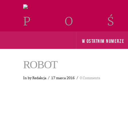
W OSTATNIM NUMERZE
ROBOT
In by Redakcja
17 marca 2016
0 Comments