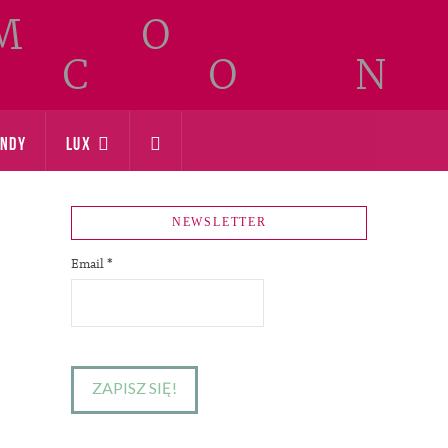
ONDY
LUX
NEWSLETTER
Email
*