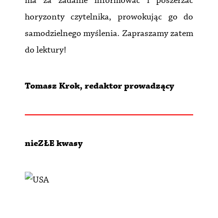
ma za zadanie informować i poszerzać
horyzonty czytelnika, prowokując go do
samodzielnego myślenia. Zapraszamy zatem
do lektury!
Tomasz Krok, redaktor prowadzący
nieZŁE kwasy