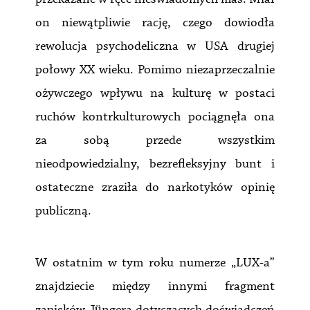
on niewątpliwie rację, czego dowiodła
rewolucja psychodeliczna w USA drugiej
połowy XX wieku. Pomimo niezaprzeczalnie
ożywczego wpływu na kulturę w postaci
ruchów kontrkulturowych pociągnęła ona
za sobą przede wszystkim
nieodpowiedzialny, bezrefleksyjny bunt i
ostateczne zraziła do narkotyków opinię
publiczną.
W ostatnim w tym roku numerze „LUX-a”
znajdziecie między innymi fragment
zapisków Jüngera dotyczących doświadczeń