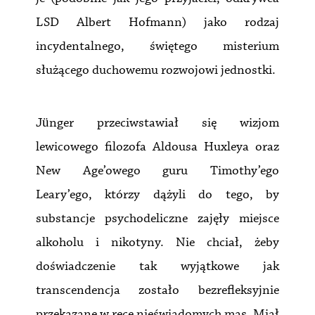
LSD Albert Hofmann) jako rodzaj
incydentalnego, świętego misterium
służącego duchowemu rozwojowi jednostki.
Jünger przeciwstawiał się wizjom
lewicowego filozofa Aldousa Huxleya oraz
New Age’owego guru Timothy’ego
Leary’ego, którzy dążyli do tego, by
substancje psychodeliczne zajęły miejsce
alkoholu i nikotyny. Nie chciał, żeby
doświadczenie tak wyjątkowe jak
transcendencja zostało bezrefleksyjnie
przekazane w ręce nieświadomych mas. Miał