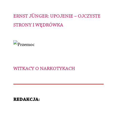
ERNST JÜNGER: UPOJENIE – OJCZYSTE
STRONY I WĘDRÓWKA
WITKACY O NARKOTYKACH
REDAKCJA: