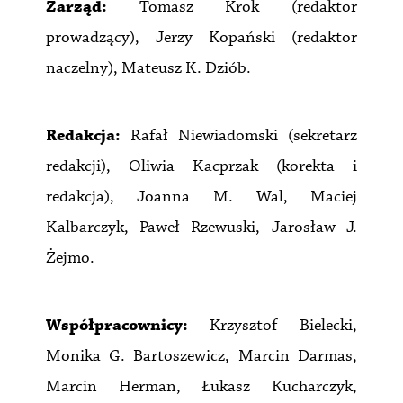
Zarząd:
Tomasz Krok (redaktor
prowadzący), Jerzy Kopański (redaktor
naczelny), Mateusz K. Dziób.
Redakcja:
Rafał Niewiadomski (sekretarz
redakcji), Oliwia Kacprzak (korekta i
redakcja), Joanna M. Wal, Maciej
Kalbarczyk, Paweł Rzewuski, Jarosław J.
Żejmo.
Współpracownicy:
Krzysztof Bielecki,
Monika G. Bartoszewicz, Marcin Darmas,
Marcin Herman, Łukasz Kucharczyk,