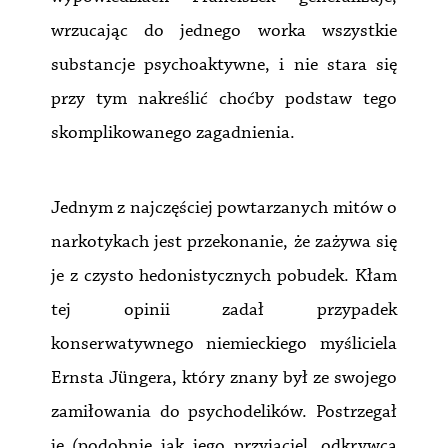
wrzucając do jednego worka wszystkie
substancje psychoaktywne, i nie stara się
przy tym nakreślić choćby podstaw tego
skomplikowanego zagadnienia.
Jednym z najczęściej powtarzanych mitów o
narkotykach jest przekonanie, że zażywa się
je z czysto hedonistycznych pobudek. Kłam
tej opinii zadał przypadek
konserwatywnego niemieckiego myśliciela
Ernsta Jüngera, który znany był ze swojego
zamiłowania do psychodelików. Postrzegał
je (podobnie jak jego przyjaciel, odkrywca