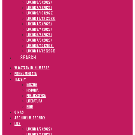
LUX NR 5/6 (2022)
LUX NR 7/8 (2022)
LUX nr 9/10 (2022)
LUX NR 11/12 (2022)
LUX NR 1/2 (2023)
LUX NR 3/4 (2023)
LUX NR 5/6 (2023)
LUX NR 7/8 (2023)
LUX NR 9/10 (2023)
LUX NR 11/12 (2023)
SEARCH
W OSTATNIM NUMERZE
PRENUMERATA
TEKSTY
Kościół
Historia
Publicystyka
Literatura
Kino
O NAS
ARCHIWUM FRONDY
LUX
LUX NR 1/2 (2022)
LUX NR 3/4 (2022)