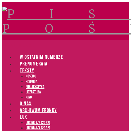
Navigation
W OSTATNIM NUMERZE
PRENUMERATA
TEKSTY
Kościół
Historia
Publicystyka
Literatura
Kino
O NAS
ARCHIWUM FRONDY
LUX
LUX NR 1/2 (2022)
LUX NR 3/4 (2022)