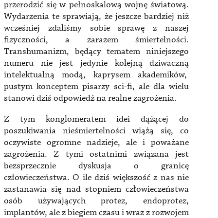
przerodzić się w pełnoskalową wojnę światową.
Wydarzenia te sprawiają, że jeszcze bardziej niż
wcześniej zdaliśmy sobie sprawę z naszej
fizyczności, a zarazem śmiertelności.
Transhumanizm, będący tematem niniejszego
numeru nie jest jedynie kolejną dziwaczną
intelektualną modą, kaprysem akademików,
pustym konceptem pisarzy sci-fi, ale dla wielu
stanowi dziś odpowiedź na realne zagrożenia.
Z tym konglomeratem idei dążącej do
poszukiwania nieśmiertelności wiążą się, co
oczywiste ogromne nadzieje, ale i poważane
zagrożenia. Z tymi ostatnimi związana jest
bezsprzecznie dyskusja o granicę
człowieczeństwa. O ile dziś większość z nas nie
zastanawia się nad stopniem człowieczeństwa
osób używających protez, endoprotez,
implantów, ale z biegiem czasu i wraz z rozwojem