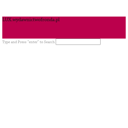
LUX.wydawnictwofronda.pl
Type and Press “enter” to Search