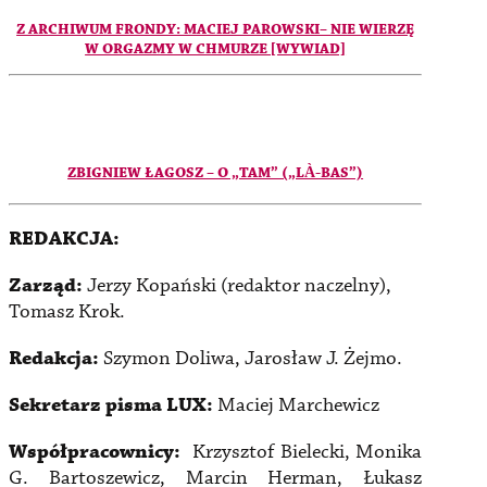
Z ARCHIWUM FRONDY: MACIEJ PAROWSKI– NIE WIERZĘ
W ORGAZMY W CHMURZE [WYWIAD]
ZBIGNIEW ŁAGOSZ – O „TAM” („LÀ-BAS”)
REDAKCJA:
Zarząd:
Jerzy Kopański (redaktor naczelny),
Tomasz Krok.
Redakcja:
Szymon Doliwa, Jarosław J. Żejmo.
Sekretarz pisma LUX:
Maciej Marchewicz
Współpracownicy:
Krzysztof Bielecki, Monika
G. Bartoszewicz, Marcin Herman, Łukasz