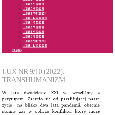
LUX NR 5/6 (2022)
LUX NR 7/8 (2022)
LUX nr 9/10 (2022)
LUX NR 11/12 (2022)
LUX NR 1/2 (2023)
LUX NR 3/4 (2023)
LUX NR 5/6 (2023)
LUX NR 7/8 (2023)
LUX NR 9/10 (2023)
LUX NR 11/12 (2023)
SEARCH
LUX NR 9/10 (2022):
TRANSHUMANIZM
W lata dwudzieste XXI w. weszliśmy z
przytupem. Zaczęło się od paraliżującej nasze
życie na blisko dwa lata pandemii, obecnie
stoimy zaś w obliczu konfliktu, który może