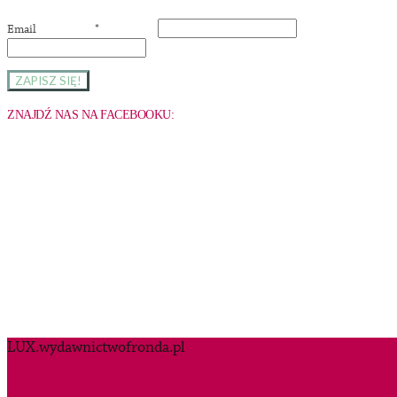
Email
*
ZNAJDŹ NAS NA FACEBOOKU:
LUX.wydawnictwofronda.pl