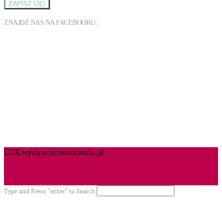
ZNAJDŹ NAS NA FACEBOOKU:
LUX.wydawnictwofronda.pl
Type and Press “enter” to Search