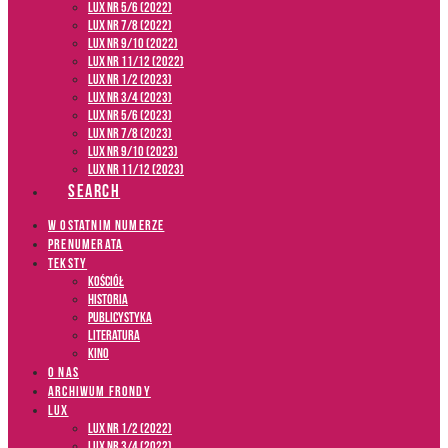
LUX NR 5/6 (2022)
LUX NR 7/8 (2022)
LUX nr 9/10 (2022)
LUX NR 11/12 (2022)
LUX NR 1/2 (2023)
LUX NR 3/4 (2023)
LUX NR 5/6 (2023)
LUX NR 7/8 (2023)
LUX NR 9/10 (2023)
LUX NR 11/12 (2023)
SEARCH
W OSTATNIM NUMERZE
PRENUMERATA
TEKSTY
Kościół
Historia
Publicystyka
Literatura
Kino
O NAS
ARCHIWUM FRONDY
LUX
LUX NR 1/2 (2022)
LUX NR 3/4 (2022)