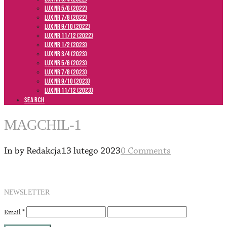
LUX NR 5/6 (2022)
LUX NR 7/8 (2022)
LUX nr 9/10 (2022)
LUX NR 11/12 (2022)
LUX NR 1/2 (2023)
LUX NR 3/4 (2023)
LUX NR 5/6 (2023)
LUX NR 7/8 (2023)
LUX NR 9/10 (2023)
LUX NR 11/12 (2023)
SEARCH
MAGCHIL-1
In by Redakcja
13 lutego 2023
0 Comments
NEWSLETTER
Email
*