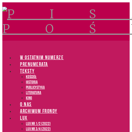
Navigation
W OSTATNIM NUMERZE
PRENUMERATA
TEKSTY
Kościół
Historia
Publicystyka
Literatura
Kino
O NAS
ARCHIWUM FRONDY
LUX
LUX NR 1/2 (2022)
LUX NR 3/4 (2022)