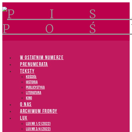
Navigation
W OSTATNIM NUMERZE
PRENUMERATA
TEKSTY
Kościół
Historia
Publicystyka
Literatura
Kino
O NAS
ARCHIWUM FRONDY
LUX
LUX NR 1/2 (2022)
LUX NR 3/4 (2022)