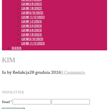
LUX NR 5/6 (2022)
LUX NR 7/8 (2022)
LUX nr 9/10 (2022)
LUX NR 11/12 (2022)
LUX NR 1/2 (2023)
LUX NR 3/4 (2023)
LUX NR 5/6 (2023)
LUX NR 7/8 (2023)
LUX NR 9/10 (2023)
LUX NR 11/12 (2023)
SEARCH
KIM
In by Redakcja
28 grudnia 2016
0 Comments
NEWSLETTER
Email
*