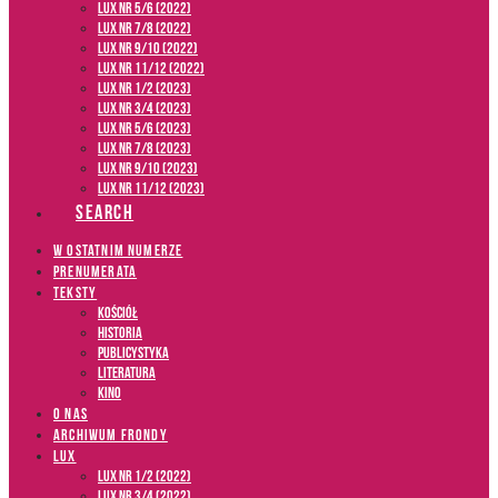
LUX NR 5/6 (2022)
LUX NR 7/8 (2022)
LUX nr 9/10 (2022)
LUX NR 11/12 (2022)
LUX NR 1/2 (2023)
LUX NR 3/4 (2023)
LUX NR 5/6 (2023)
LUX NR 7/8 (2023)
LUX NR 9/10 (2023)
LUX NR 11/12 (2023)
SEARCH
W OSTATNIM NUMERZE
PRENUMERATA
TEKSTY
Kościół
Historia
Publicystyka
Literatura
Kino
O NAS
ARCHIWUM FRONDY
LUX
LUX NR 1/2 (2022)
LUX NR 3/4 (2022)