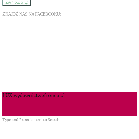
ZNAJDŹ NAS NA FACEBOOKU:
LUX.wydawnictwofronda.pl
Type and Press “enter” to Search