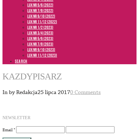
LUX NR 5/6 (2022)
LUX NR 7/8 (2022)
LUX nr 9/10 (2022)
LUX NR 11/12 (2022)
LUX NR 1/2 (2023)
LUX NR 3/4 (2023)
LUX NR 5/6 (2023)
LUX NR 7/8 (2023)
LUX NR 9/10 (2023)
LUX NR 11/12 (2023)
SEARCH
KAZDYPISARZ
In by Redakcja
25 lipca 2017
0 Comments
NEWSLETTER
Email
*