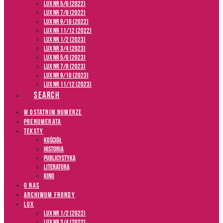
LUX NR 5/6 (2022)
LUX NR 7/8 (2022)
LUX nr 9/10 (2022)
LUX NR 11/12 (2022)
LUX NR 1/2 (2023)
LUX NR 3/4 (2023)
LUX NR 5/6 (2023)
LUX NR 7/8 (2023)
LUX NR 9/10 (2023)
LUX NR 11/12 (2023)
SEARCH
W OSTATNIM NUMERZE
PRENUMERATA
TEKSTY
Kościół
Historia
Publicystyka
Literatura
Kino
O NAS
ARCHIWUM FRONDY
LUX
LUX NR 1/2 (2022)
LUX NR 3/4 (2022)