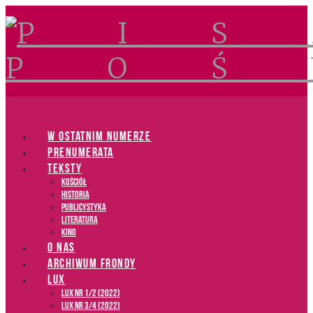
Navigation
W OSTATNIM NUMERZE
PRENUMERATA
TEKSTY
Kościół
Historia
Publicystyka
Literatura
Kino
O NAS
ARCHIWUM FRONDY
LUX
LUX NR 1/2 (2022)
LUX NR 3/4 (2022)