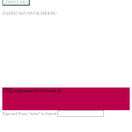
ZNAJDŹ NAS NA FACEBOOKU:
LUX.wydawnictwofronda.pl
Type and Press “enter” to Search