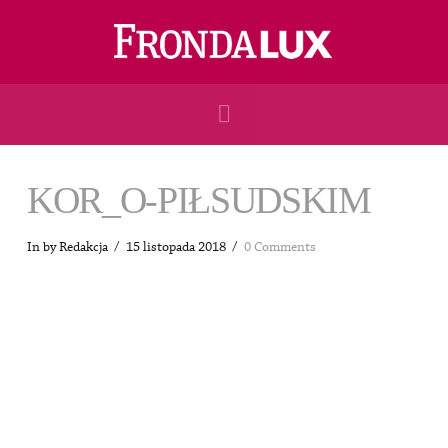
Navigation
KOR_O-PIŁSUDSKIM
In by Redakcja
15 listopada 2018
0 Comments