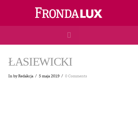
Navigation
ŁASIEWICKI
In by Redakcja
5 maja 2019
0 Comments