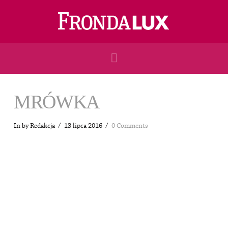
Navigation
MRÓWKA
In by Redakcja
13 lipca 2016
0 Comments