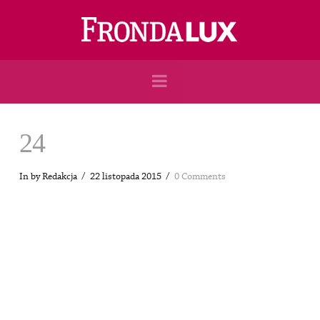
Navigation
24
In by Redakcja
22 listopada 2015
0 Comments