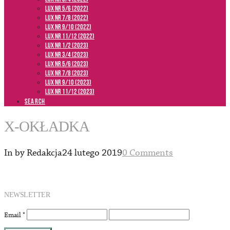
LUX NR 5/6 (2022)
LUX NR 7/8 (2022)
LUX nr 9/10 (2022)
LUX NR 11/12 (2022)
LUX NR 1/2 (2023)
LUX NR 3/4 (2023)
LUX NR 5/6 (2023)
LUX NR 7/8 (2023)
LUX NR 9/10 (2023)
LUX NR 11/12 (2023)
SEARCH
X-OKŁADKA
In by Redakcja
24 lutego 2019
0 Comments
NEWSLETTER
Email
*