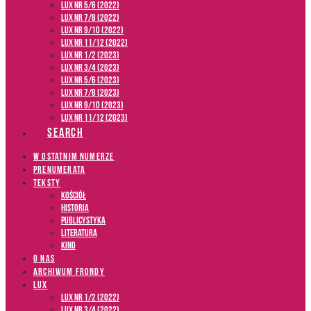
LUX NR 5/6 (2022)
LUX NR 7/8 (2022)
LUX nr 9/10 (2022)
LUX NR 11/12 (2022)
LUX NR 1/2 (2023)
LUX NR 3/4 (2023)
LUX NR 5/6 (2023)
LUX NR 7/8 (2023)
LUX NR 9/10 (2023)
LUX NR 11/12 (2023)
SEARCH
W OSTATNIM NUMERZE
PRENUMERATA
TEKSTY
Kościół
Historia
Publicystyka
Literatura
Kino
O NAS
ARCHIWUM FRONDY
LUX
LUX NR 1/2 (2022)
LUX NR 3/4 (2022)