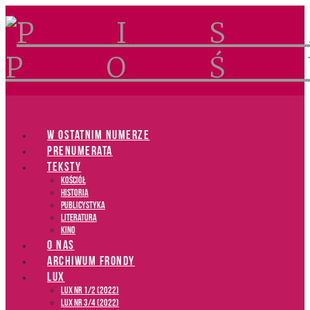
Navigation
W OSTATNIM NUMERZE
PRENUMERATA
TEKSTY
Kościół
Historia
Publicystyka
Literatura
Kino
O NAS
ARCHIWUM FRONDY
LUX
LUX NR 1/2 (2022)
LUX NR 3/4 (2022)