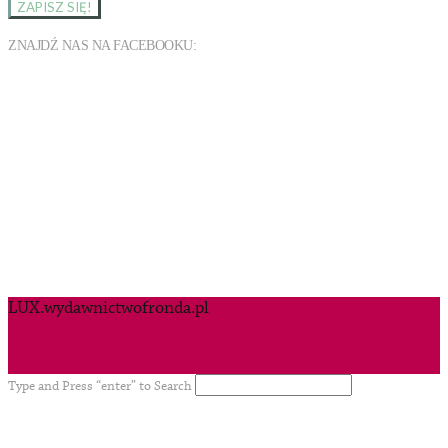
ZNAJDŹ NAS NA FACEBOOKU:
LUX.wydawnictwofronda.pl
Type and Press “enter” to Search