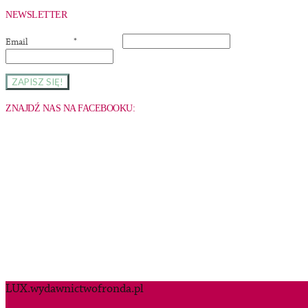
NEWSLETTER
Email
*
ZNAJDŹ NAS NA FACEBOOKU:
LUX.wydawnictwofronda.pl