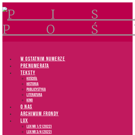
Navigation
W OSTATNIM NUMERZE
PRENUMERATA
TEKSTY
Kościół
Historia
Publicystyka
Literatura
Kino
O NAS
ARCHIWUM FRONDY
LUX
LUX NR 1/2 (2022)
LUX NR 3/4 (2022)