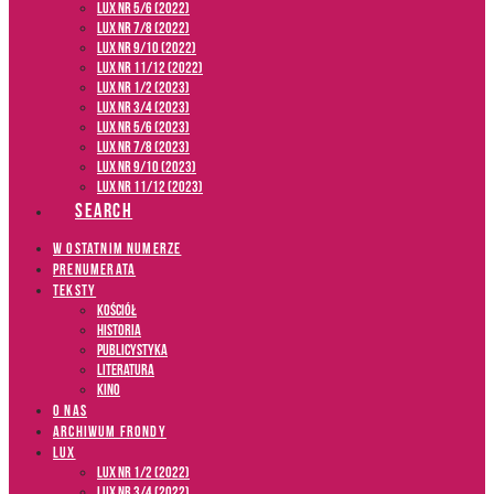
LUX NR 5/6 (2022)
LUX NR 7/8 (2022)
LUX nr 9/10 (2022)
LUX NR 11/12 (2022)
LUX NR 1/2 (2023)
LUX NR 3/4 (2023)
LUX NR 5/6 (2023)
LUX NR 7/8 (2023)
LUX NR 9/10 (2023)
LUX NR 11/12 (2023)
SEARCH
W OSTATNIM NUMERZE
PRENUMERATA
TEKSTY
Kościół
Historia
Publicystyka
Literatura
Kino
O NAS
ARCHIWUM FRONDY
LUX
LUX NR 1/2 (2022)
LUX NR 3/4 (2022)