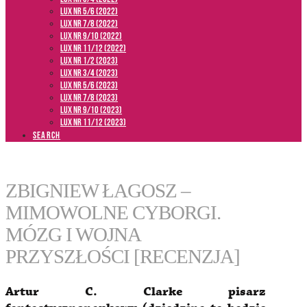
LUX NR 5/6 (2022)
LUX NR 7/8 (2022)
LUX nr 9/10 (2022)
LUX NR 11/12 (2022)
LUX NR 1/2 (2023)
LUX NR 3/4 (2023)
LUX NR 5/6 (2023)
LUX NR 7/8 (2023)
LUX NR 9/10 (2023)
LUX NR 11/12 (2023)
SEARCH
ZBIGNIEW ŁAGOSZ –
MIMOWOLNE CYBORGI.
MÓZG I WOJNA
PRZYSZŁOŚCI [RECENZJA]
Artur C. Clarke pisarz