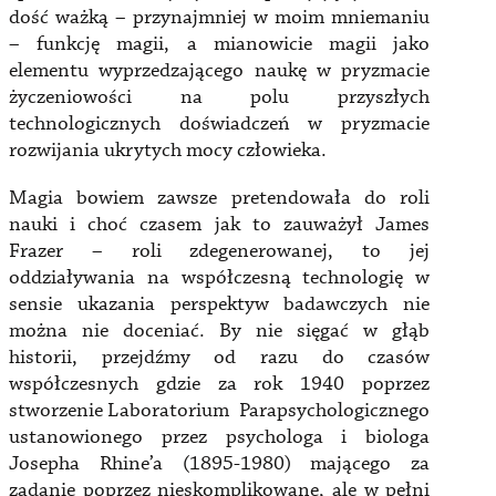
dość ważką – przynajmniej w moim mniemaniu
– funkcję magii, a mianowicie magii jako
elementu wyprzedzającego naukę w pryzmacie
życzeniowości na polu przyszłych
technologicznych doświadczeń w pryzmacie
rozwijania ukrytych mocy człowieka.
Magia bowiem zawsze pretendowała do roli
nauki i choć czasem jak to zauważył James
Frazer – roli zdegenerowanej, to jej
oddziaływania na współczesną technologię w
sensie ukazania perspektyw badawczych nie
można nie doceniać. By nie sięgać w głąb
historii, przejdźmy od razu do czasów
współczesnych gdzie za rok 1940 poprzez
stworzenie Laboratorium Parapsychologicznego
ustanowionego przez psychologa i biologa
Josepha Rhine’a (1895-1980) mającego za
zadanie poprzez nieskomplikowane, ale w pełni