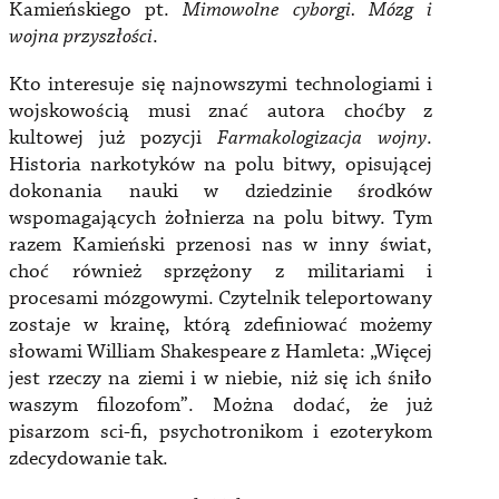
Kamieńskiego pt.
Mimowolne cyborgi. Mózg i
wojna przyszłości
.
Kto interesuje się najnowszymi technologiami i
wojskowością musi znać autora choćby z
kultowej już pozycji
Farmakologizacja wojny
.
Historia narkotyków na polu bitwy, opisującej
dokonania nauki w dziedzinie środków
wspomagających żołnierza na polu bitwy. Tym
razem Kamieński przenosi nas w inny świat,
choć również sprzężony z militariami i
procesami mózgowymi. Czytelnik teleportowany
zostaje w krainę, którą zdefiniować możemy
słowami William Shakespeare z Hamleta: „Więcej
jest rzeczy na ziemi i w niebie, niż się ich śniło
waszym filozofom”. Można dodać, że już
pisarzom sci-fi, psychotronikom i ezoterykom
zdecydowanie tak.