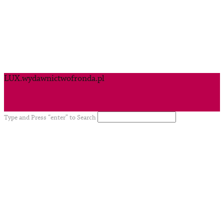
LUX.wydawnictwofronda.pl
Type and Press “enter” to Search