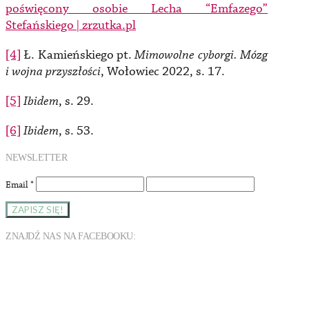
poświęcony osobie Lecha “Emfazego”
Stefańskiego | zrzutka.pl
[4]
Ł. Kamieńskiego pt.
Mimowolne cyborgi. Mózg
i wojna przyszłości
, Wołowiec 2022, s. 17.
[5]
Ibidem
, s. 29.
[6]
Ibidem
, s. 53.
NEWSLETTER
Email
*
ZNAJDŹ NAS NA FACEBOOKU: