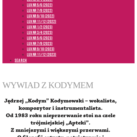
LUX NR 5/6 (2022)
LUX NR 7/8 (2022)
LUX nr 9/10 (2022)
LUX NR 11/12 (2022)
LUX NR 1/2 (2023)
LUX NR 3/4 (2023)
LUX NR 5/6 (2023)
LUX NR 7/8 (2023)
LUX NR 9/10 (2023)
LUX NR 11/12 (2023)
SEARCH
WYWIAD Z KODYMEM
Jędrzej „Kodym” Kodymowski – wokalista,
kompozytor i instrumentalista.
Od 1983 roku nieprzerwanie stoi na czele
trójmiejskiej „Apteki”.
Z mniejszymi i większymi przerwami.