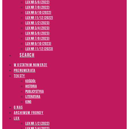
LUX NR 5/6 (2022)
LUX NR 7/8 (2022)
LUX nr 9/10 (2022)
LUX NR 11/12 (2022)
LUX NR 1/2 (2023)
LUX NR 3/4 (2023)
LUX NR 5/6 (2023)
LUX NR 7/8 (2023)
LUX NR 9/10 (2023)
LUX NR 11/12 (2023)
SEARCH
W OSTATNIM NUMERZE
PRENUMERATA
TEKSTY
Kościół
Historia
Publicystyka
Literatura
Kino
O NAS
ARCHIWUM FRONDY
LUX
LUX NR 1/2 (2022)
LUX NR 3/4 (2022)