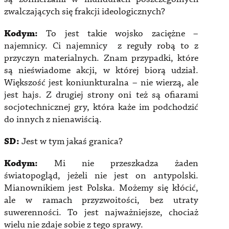
zwalczających się frakcji ideologicznych?
Kodym:
To jest takie wojsko zaciężne –
najemnicy. Ci najemnicy z reguły robą to z
przyczyn materialnych. Znam przypadki, które
są nieświadome akcji, w której biorą udział.
Większość jest koniunkturalna – nie wierzą, ale
jest hajs. Z drugiej strony oni też są ofiarami
socjotechnicznej gry, która każe im podchodzić
do innych z nienawiścią.
SD:
Jest w tym jakaś granica?
Kodym:
Mi nie przeszkadza żaden
światopogląd, jeżeli nie jest on antypolski.
Mianownikiem jest Polska. Możemy się kłócić,
ale w ramach przyzwoitości, bez utraty
suwerenności. To jest najważniejsze, chociaż
wielu nie zdaje sobie z tego sprawy.