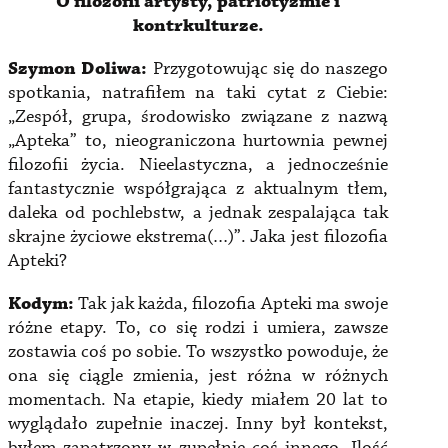
O filozofii artysty, patriotyzmie i
kontrkulturze.
Szymon Doliwa:
Przygotowując się do naszego
spotkania, natrafiłem na taki cytat z Ciebie:
„Zespół, grupa, środowisko związane z nazwą
„Apteka” to, nieograniczona hurtownia pewnej
filozofii życia. Nieelastyczna, a jednocześnie
fantastycznie współgrająca z aktualnym tłem,
daleka od pochlebstw, a jednak zespalająca tak
skrajne życiowe ekstrema(…)”. Jaka jest filozofia
Apteki?
Kodym:
Tak jak każda, filozofia Apteki ma swoje
różne etapy. To, co się rodzi i umiera, zawsze
zostawia coś po sobie. To wszystko powoduje, że
ona się ciągle zmienia, jest różna w różnych
momentach. Na etapie, kiedy miałem 20 lat to
wyglądało zupełnie inaczej. Inny był kontekst,