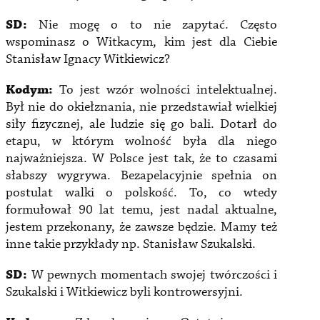
SD:
Nie mogę o to nie zapytać. Często
wspominasz o Witkacym, kim jest dla Ciebie
Stanisław Ignacy Witkiewicz?
Kodym:
To jest wzór wolności intelektualnej.
Był nie do okiełznania, nie przedstawiał wielkiej
siły fizycznej, ale ludzie się go bali. Dotarł do
etapu, w którym wolność była dla niego
najważniejsza. W Polsce jest tak, że to czasami
słabszy wygrywa. Bezapelacyjnie spełnia on
postulat walki o polskość. To, co wtedy
formułował 90 lat temu, jest nadal aktualne,
jestem przekonany, że zawsze będzie. Mamy też
inne takie przykłady np. Stanisław Szukalski.
SD:
W pewnych momentach swojej twórczości i
Szukalski i Witkiewicz byli kontrowersyjni.