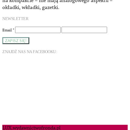
na kompakcie – nie mają analogowego aspektu –
okładki, wkładki, gazetki.
NEWSLETTER
Email
*
ZNAJDŹ NAS NA FACEBOOKU:
LUX.wydawnictwofronda.pl