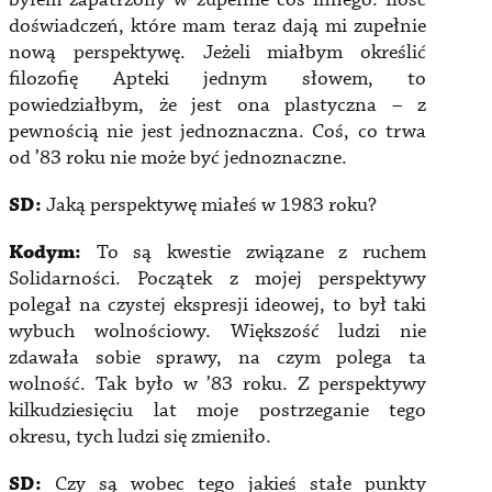
byłem zapatrzony w zupełnie coś innego. Ilość
doświadczeń, które mam teraz dają mi zupełnie
nową perspektywę. Jeżeli miałbym określić
filozofię Apteki jednym słowem, to
powiedziałbym, że jest ona plastyczna – z
pewnością nie jest jednoznaczna. Coś, co trwa
od ’83 roku nie może być jednoznaczne.
SD:
Jaką perspektywę miałeś w 1983 roku?
Kodym:
To są kwestie związane z ruchem
Solidarności. Początek z mojej perspektywy
polegał na czystej ekspresji ideowej, to był taki
wybuch wolnościowy. Większość ludzi nie
zdawała sobie sprawy, na czym polega ta
wolność. Tak było w ’83 roku. Z perspektywy
kilkudziesięciu lat moje postrzeganie tego
okresu, tych ludzi się zmieniło.
SD:
Czy są wobec tego jakieś stałe punkty