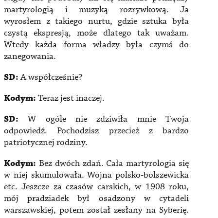
martyrologią i muzyką rozrywkową. Ja
wyrosłem z takiego nurtu, gdzie sztuka była
czystą ekspresją, może dlatego tak uważam.
Wtedy każda forma władzy była czymś do
zanegowania.
SD:
A współcześnie?
Kodym:
Teraz jest inaczej.
SD:
W ogóle nie zdziwiła mnie Twoja
odpowiedź. Pochodzisz przecież z bardzo
patriotycznej rodziny.
Kodym:
Bez dwóch zdań. Cała martyrologia się
w niej skumulowała. Wojna polsko-bolszewicka
etc. Jeszcze za czasów carskich, w 1908 roku,
mój pradziadek był osadzony w cytadeli
warszawskiej, potem został zesłany na Syberię.