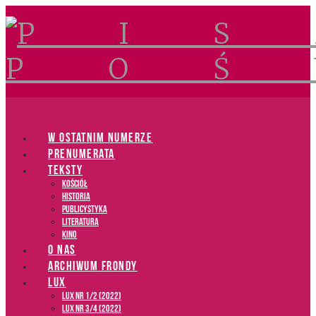
Navigation
W OSTATNIM NUMERZE
PRENUMERATA
TEKSTY
Kościół
Historia
Publicystyka
Literatura
Kino
O NAS
ARCHIWUM FRONDY
LUX
LUX NR 1/2 (2022)
LUX NR 3/4 (2022)