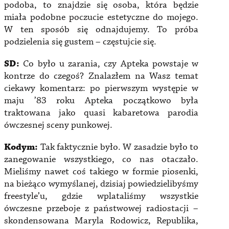
podoba, to znajdzie się osoba, która będzie
miała podobne poczucie estetyczne do mojego.
W ten sposób się odnajdujemy. To próba
podzielenia się gustem – częstujcie się.
SD:
Co było u zarania, czy Apteka powstaje w
kontrze do czegoś? Znalazłem na Wasz temat
ciekawy komentarz: po pierwszym występie w
maju ’83 roku Apteka początkowo była
traktowana jako quasi kabaretowa parodia
ówczesnej sceny punkowej.
Kodym:
Tak faktycznie było. W zasadzie było to
zanegowanie wszystkiego, co nas otaczało.
Mieliśmy nawet coś takiego w formie piosenki,
na bieżąco wymyślanej, dzisiaj powiedzielibyśmy
freestyle’u, gdzie wplataliśmy wszystkie
ówczesne przeboje z państwowej radiostacji –
skondensowana Maryla Rodowicz, Republika,