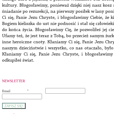
kultury. Błogosławimy, ponieważ dzięki niej nasz kosz
śniadanie po rezurekcji, na pierwszy posiłek w lany po
Ci się, Panie Jezu Chryste, i błogosławimy Ciebie, że 
Bogiem kieliszka do ust nie podnosić i stał się człowiek
do końca życia. Błogosławimy Cię, że pozwoliłeś jej ci
Ufamy też, że jest teraz z Tobą, bo przecież samym żur
inne heroiczne cnoty. Kłaniamy Ci się, Panie Jezu Chr
naszym dzieciństwie i wszystko, co nas otaczało, było
Kłaniamy Ci się, Panie Jezu Chryste, i błogosławimy
odkupiłeś świat.
NEWSLETTER
Email
*