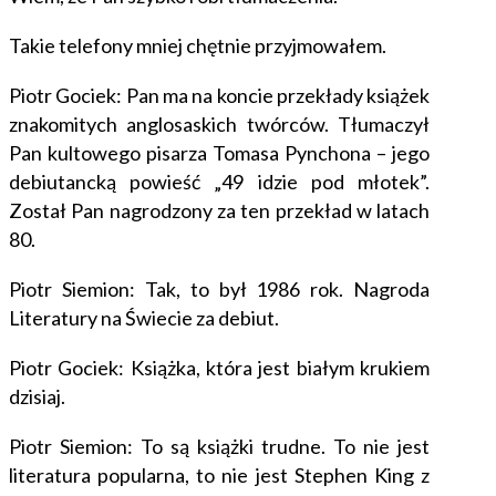
Takie telefony mniej chętnie przyjmowałem.
Piotr Gociek: Pan ma na koncie przekłady książek
znakomitych anglosaskich twórców. Tłumaczył
Pan kultowego pisarza Tomasa Pynchona – jego
debiutancką powieść „49 idzie pod młotek”.
Został Pan nagrodzony za ten przekład w latach
80.
Piotr Siemion: Tak, to był 1986 rok. Nagroda
Literatury na Świecie za debiut.
Piotr Gociek: Książka, która jest białym krukiem
dzisiaj.
Piotr Siemion: To są książki trudne. To nie jest
literatura popularna, to nie jest Stephen King z