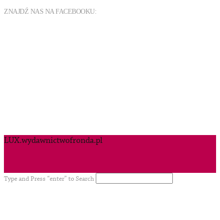
ZNAJDŹ NAS NA FACEBOOKU:
LUX.wydawnictwofronda.pl
Type and Press “enter” to Search