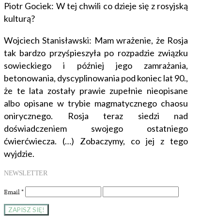
Piotr Gociek: W tej chwili co dzieje się z rosyjską
kulturą?
Wojciech Stanisławski: Mam wrażenie, że Rosja
tak bardzo przyśpieszyła po rozpadzie związku
sowieckiego i później jego zamrażania,
betonowania, dyscyplinowania pod koniec lat 90.,
że te lata zostały prawie zupełnie nieopisane
albo opisane w trybie magmatycznego chaosu
onirycznego. Rosja teraz siedzi nad
doświadczeniem swojego ostatniego
ćwierćwiecza. (…) Zobaczymy, co jej z tego
wyjdzie.
NEWSLETTER
Email
*