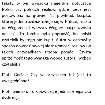
teksty, w tym wypadku angielskie, dotyczące
Polski czy polskich realiów, gdzie rzecz jest
postawiona na głowie. Na przykład: książka,
której jeden rozdział dzieje się w Polsce, reszta
na Węgrzech. I wszyscy Węgrzy mają nazwiska
na -ski. To trzeba było poprawić, bo polski
czytelnik by tego nie kupił. Autor w całkowity
sposób dowodzi swojej nieznajomości realiów i w
takich przypadkach trzeba pomóc. Czysta
uprzejmość tego wymaga wobec autora i wobec
czytelnika.
Piotr Gociek: Czy w przypisach też jest to
uwzględnione?
Piotr Siemion: Tu obowiązuje jednak elegancka
dyskrecja.