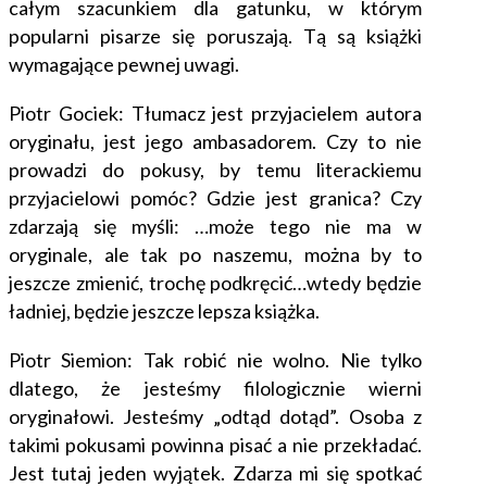
całym szacunkiem dla gatunku, w którym
popularni pisarze się poruszają. Tą są książki
wymagające pewnej uwagi.
Piotr Gociek: Tłumacz jest przyjacielem autora
oryginału, jest jego ambasadorem. Czy to nie
prowadzi do pokusy, by temu literackiemu
przyjacielowi pomóc? Gdzie jest granica? Czy
zdarzają się myśli: …może tego nie ma w
oryginale, ale tak po naszemu, można by to
jeszcze zmienić, trochę podkręcić…wtedy będzie
ładniej, będzie jeszcze lepsza książka.
Piotr Siemion: Tak robić nie wolno. Nie tylko
dlatego, że jesteśmy filologicznie wierni
oryginałowi. Jesteśmy „odtąd dotąd”. Osoba z
takimi pokusami powinna pisać a nie przekładać.
Jest tutaj jeden wyjątek. Zdarza mi się spotkać