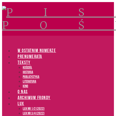
Navigation
W OSTATNIM NUMERZE
PRENUMERATA
TEKSTY
Kościół
Historia
Publicystyka
Literatura
Kino
O NAS
ARCHIWUM FRONDY
LUX
LUX NR 1/2 (2022)
LUX NR 3/4 (2022)