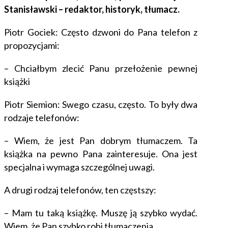
Stanisławski – redaktor, historyk, tłumacz.
Piotr Gociek: Często dzwoni do Pana telefon z
propozycjami:
– Chciałbym zlecić Panu przełożenie pewnej
książki
Piotr Siemion: Swego czasu, często. To były dwa
rodzaje telefonów:
– Wiem, że jest Pan dobrym tłumaczem. Ta
książka na pewno Pana zainteresuje. Ona jest
specjalna i wymaga szczególnej uwagi.
A drugi rodzaj telefonów, ten częstszy:
– Mam tu taką książkę. Muszę ją szybko wydać.
Wiem, że Pan szybko robi tłumaczenia.