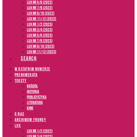
LUX NR 5/6 (2022)
LUX NR 7/8 (2022)
LUX nr 9/10 (2022)
LUX NR 11/12 (2022)
LUX NR 1/2 (2023)
LUX NR 3/4 (2023)
LUX NR 5/6 (2023)
LUX NR 7/8 (2023)
LUX NR 9/10 (2023)
LUX NR 11/12 (2023)
SEARCH
W OSTATNIM NUMERZE
PRENUMERATA
TEKSTY
Kościół
Historia
Publicystyka
Literatura
Kino
O NAS
ARCHIWUM FRONDY
LUX
LUX NR 1/2 (2022)
LUX NR 3/4 (2022)