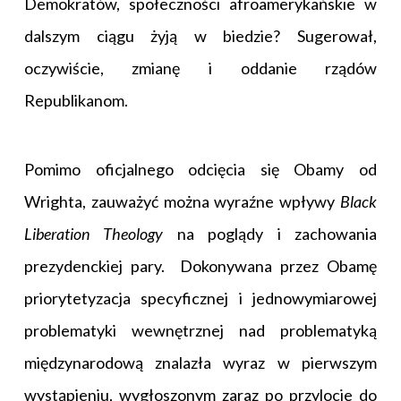
Demokratów, społeczności afroamerykańskie w
dalszym ciągu żyją w biedzie? Sugerował,
oczywiście, zmianę i oddanie rządów
Republikanom.
Pomimo oficjalnego odcięcia się Obamy od
Wrighta, zauważyć można wyraźne wpływy
Black
Liberation Theology
na poglądy i zachowania
prezydenckiej pary. Dokonywana przez Obamę
priorytetyzacja specyficznej i jednowymiarowej
problematyki wewnętrznej nad problematyką
międzynarodową znalazła wyraz w pierwszym
wystąpieniu, wygłoszonym zaraz po przylocie do