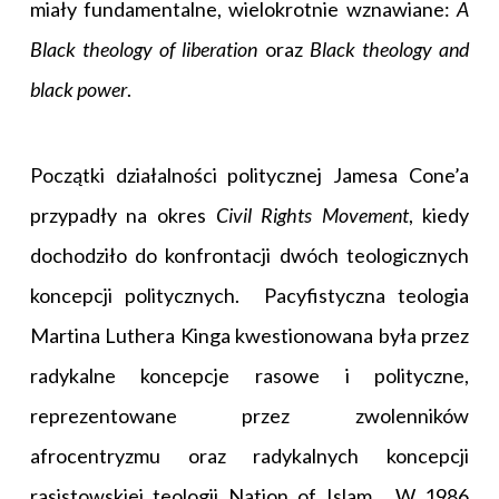
miały fundamentalne, wielokrotnie wznawiane:
A
Black theology of liberation
oraz
Black theology and
black power
.
Początki działalności politycznej Jamesa Cone’a
przypadły na okres
Civil Rights Movement
, kiedy
dochodziło do konfrontacji dwóch teologicznych
koncepcji politycznych. Pacyfistyczna teologia
Martina Luthera Kinga kwestionowana była przez
radykalne koncepcje rasowe i polityczne,
reprezentowane przez zwolenników
afrocentryzmu oraz radykalnych koncepcji
rasistowskiej teologii Nation of Islam. W 1986