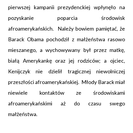
pierwszej kampanii prezydenckiej wpłynęło na
pozyskanie poparcia środowisk
afroamerykańskich. Należy bowiem pamiętać, że
Barack Obama pochodził z małżeństwa rasowo
mieszanego, a wychowywany był przez matkę,
białą Amerykankę oraz jej rodziców; a ojciec,
Kenijczyk nie dzielił tragicznej niewolniczej
przeszłości afroamerykańskiej. Młody Barack miał
niewiele kontaktów ze środowiskami
afroamerykańskimi aż do czasu swego
małżeństwa.