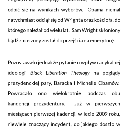
odbić się na wynikach wyborów. Obama niemal
natychmiast odciął się od Wrighta oraz kościoła, do
którego należał od wielu lat. Sam Wright skłoniony
bądź zmuszony został do przejścia na emeryturę.
Pozostawało jednakże pytanie o wpływ radykalnej
ideologii
Black Liberation Theology
na poglądy
prezydenckiej pary, Baracka i Michelle Obamów.
Powracało ono wielokrotnie podczas obu
kandencji prezydentury. Już w pierwszych
miesiącach pierwszej kadencji, w lecie 2009 roku,
niewiele znaczący incydent, do jakiego doszło w