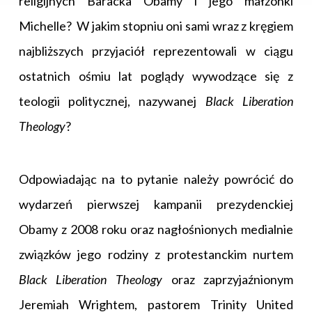
religijnych Baracka Obamy i jego małżonki
Michelle? W jakim stopniu oni sami wraz z kręgiem
najbliższych przyjaciół reprezentowali w ciągu
ostatnich ośmiu lat poglądy wywodzące się z
teologii politycznej, nazywanej
Black Liberation
Theology
?
Odpowiadając na to pytanie należy powrócić do
wydarzeń pierwszej kampanii prezydenckiej
Obamy z 2008 roku oraz nagłośnionych medialnie
związków jego rodziny z protestanckim nurtem
Black Liberation Theology
oraz zaprzyjaźnionym
Jeremiah Wrightem, pastorem Trinity United