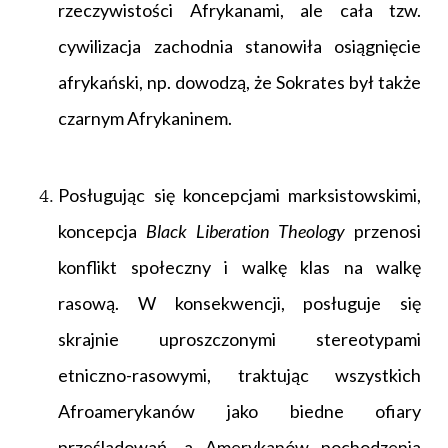
rzeczywistości Afrykanami, ale cała tzw.
cywilizacja zachodnia stanowiła osiągnięcie
afrykański, np. dowodzą, że Sokrates był także
czarnym Afrykaninem.
Posługując się koncepcjami marksistowskimi,
koncepcja
Black Liberation Theology
przenosi
konflikt społeczny i walkę klas na walkę
rasową. W konsekwencji, posługuje się
skrajnie uproszczonymi stereotypami
etniczno-rasowymi, traktując wszystkich
Afroamerykanów jako biedne ofiary
prześladowań, a Amerykanów pochodzenia