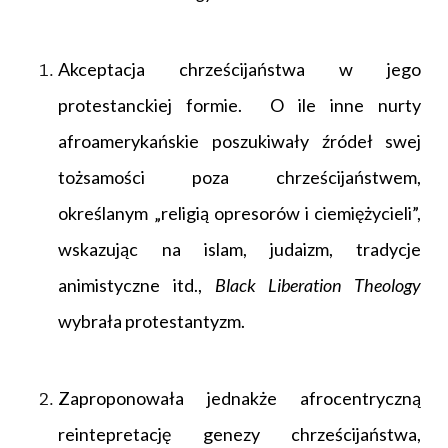
Akceptacja chrześcijaństwa w jego
protestanckiej formie. O ile inne nurty
afroamerykańskie poszukiwały źródeł swej
tożsamości poza chrześcijaństwem,
określanym „religią opresorów i ciemiężycieli”,
wskazując na islam, judaizm, tradycje
animistyczne itd.,
Black Liberation Theology
wybrała protestantyzm.
Zaproponowała jednakże afrocentryczną
reintepretację genezy chrześcijaństwa,