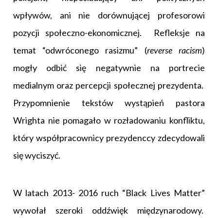
wpływów, ani nie dorównującej profesorowi
pozycji społeczno-ekonomicznej. Refleksje na
temat “odwróconego rasizmu” (
reverse racism
)
mogły odbić się negatywnie na portrecie
medialnym oraz percepcji społecznej prezydenta.
Przypomnienie tekstów wystąpień pastora
Wrighta nie pomagało w rozładowaniu konfliktu,
który współpracownicy prezydenccy zdecydowali
się wyciszyć.
W latach 2013- 2016 ruch “Black Lives Matter”
wywołał szeroki oddźwięk międzynarodowy.