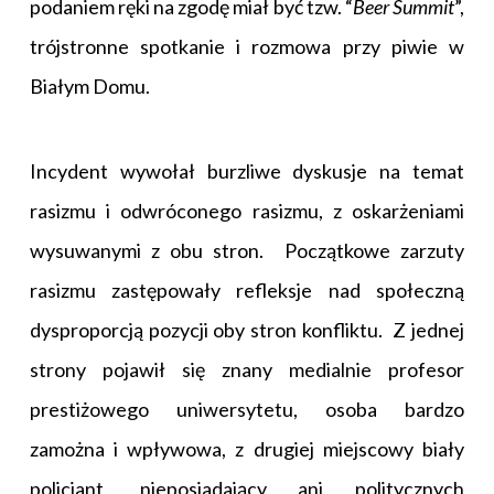
podaniem ręki na zgodę miał być tzw. “
Beer Summit
”,
trójstronne spotkanie i rozmowa przy piwie w
Białym Domu.
Incydent wywołał burzliwe dyskusje na temat
rasizmu i odwróconego rasizmu, z oskarżeniami
wysuwanymi z obu stron. Początkowe zarzuty
rasizmu zastępowały refleksje nad społeczną
dysproporcją pozycji oby stron konfliktu. Z jednej
strony pojawił się znany medialnie profesor
prestiżowego uniwersytetu, osoba bardzo
zamożna i wpływowa, z drugiej miejscowy biały
policjant, nieposiadający ani politycznych