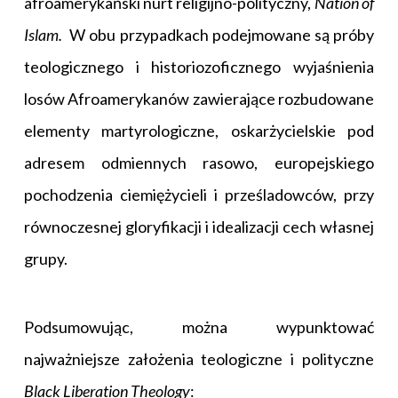
afroamerykański nurt religijno-polityczny,
Nation of
Islam.
W obu przypadkach podejmowane są próby
teologicznego i historiozoficznego wyjaśnienia
losów Afroamerykanów zawierające rozbudowane
elementy martyrologiczne, oskarżycielskie pod
adresem odmiennych rasowo, europejskiego
pochodzenia ciemiężycieli i prześladowców, przy
równoczesnej gloryfikacji i idealizacji cech własnej
grupy.
Podsumowując, można wypunktować
najważniejsze założenia teologiczne i polityczne
Black Liberation Theology
: