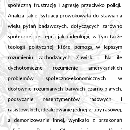
społeczną frustrację i agresję przeciwko policji.
Analiza takiej sytuacji prowokowała do stawiania
wielu pytań badawczych, dotyczących zarówno
społecznej percepcji jak i ideologii, w tym także
teologii politycznej, które pomogą w lepszym
rozumieniu zachodzących zjawisk. Na ile
dychotomiczne rozumienie amerykańskich
problemów społeczno-ekonomicznych w
dosłownie rozumianych barwach czarno-białych,
podsycanie resentymentów rasowych i
rasistowskich, idealizowanie jednej grupy rasowej,
a demonizowanie innej, wynikało z przekonań