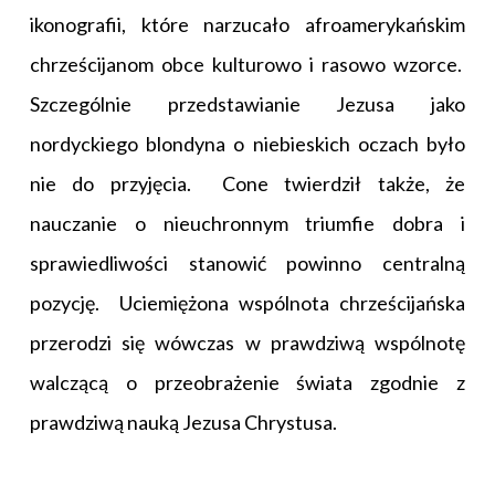
ikonografii, które narzucało afroamerykańskim
chrześcijanom obce kulturowo i rasowo wzorce.
Szczególnie przedstawianie Jezusa jako
nordyckiego blondyna o niebieskich oczach było
nie do przyjęcia. Cone twierdził także, że
nauczanie o nieuchronnym triumfie dobra i
sprawiedliwości stanowić powinno centralną
pozycję. Uciemiężona wspólnota chrześcijańska
przerodzi się wówczas w prawdziwą wspólnotę
walczącą o przeobrażenie świata zgodnie z
prawdziwą nauką Jezusa Chrystusa.