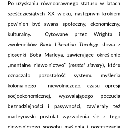
Po uzyskaniu równoprawnego statusu w latach
sześćdziesiątych XX wieku, następnym krokiem
powinien być awans społeczny, ekonomiczny,
kulturalny. Cytowane przez Wrighta i
zwolenników
Black Liberation Theology
słowa z
piosenki Boba Marleya, zawierające określenie
„mentalne niewolnictwo” (
mental slavery
), które
oznaczało pozostałość systemu myślenia
kolonialnego i niewolniczego, czasu opresji
socjoekonomicznej, wyzwalającego poczucia
beznadziejności i pasywności, zawierały też
marleyowski postulat wyzwolenia się z tego
niewolniczego sposobu myślenia i postrzegania