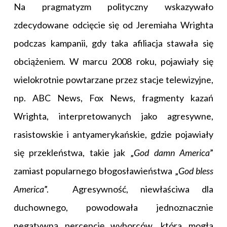
Na pragmatyzm polityczny wskazywało
zdecydowane odcięcie się od Jeremiaha Wrighta
podczas kampanii, gdy taka afiliacja stawała się
obciążeniem. W marcu 2008 roku, pojawiały się
wielokrotnie powtarzane przez stacje telewizyjne,
np. ABC News, Fox News, fragmenty kazań
Wrighta, interpretowanych jako agresywne,
rasistowskie i antyamerykańskie, gdzie pojawiały
się przekleństwa, takie jak „
God damn America
”
zamiast popularnego błogosławieństwa „
God bless
America
”. Agresywność, niewłaściwa dla
duchownego, powodowała jednoznacznie
negatywną percepcję wyborców, która mogła