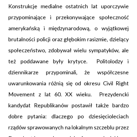
Konstrukcje medialne ostatnich lat uporczywie
przypominające i przekonywające społeczność
amerykańską i międzynarodową, o wyjątkowej
brutalności policji oraz głębokim rasizmie, dzielący
społeczeństwo, zdobywał wielu sympatyków, ale
też poddawane były krytyce. Politolodzy i
dziennikarze przypominali, że współczesne
uwarunkowania różnią się od okresu Civil Right
Movement z lat 60. XX wieku. Prezydencki
kandydat Republikanów postawił także bardzo
dobre pytania: dlaczego po dziesięcioleciach
rządów sprawowanych na lokalnym szczeblu przez