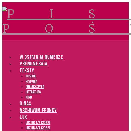
Navigation
W OSTATNIM NUMERZE
PRENUMERATA
TEKSTY
Kościół
Historia
Publicystyka
Literatura
Kino
O NAS
ARCHIWUM FRONDY
LUX
LUX NR 1/2 (2022)
LUX NR 3/4 (2022)