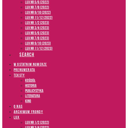
LUX NR 5/6 (2022)
LUX NR 7/8 (2022)
LUX nr 9/10 (2022)
LUX NR 11/12 (2022)
LUX NR 1/2 (2023)
LUX NR 3/4 (2023)
LUX NR 5/6 (2023)
LUX NR 7/8 (2023)
LUX NR 9/10 (2023)
LUX NR 11/12 (2023)
SEARCH
W OSTATNIM NUMERZE
PRENUMERATA
TEKSTY
Kościół
Historia
Publicystyka
Literatura
Kino
O NAS
ARCHIWUM FRONDY
LUX
LUX NR 1/2 (2022)
LUX NR 3/4 (2022)