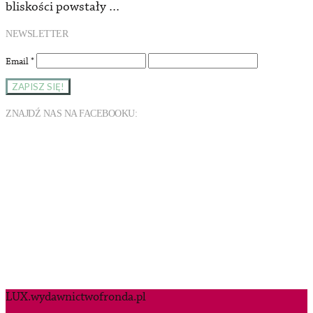
bliskości powstały …
NEWSLETTER
Email
*
ZNAJDŹ NAS NA FACEBOOKU:
LUX.wydawnictwofronda.pl