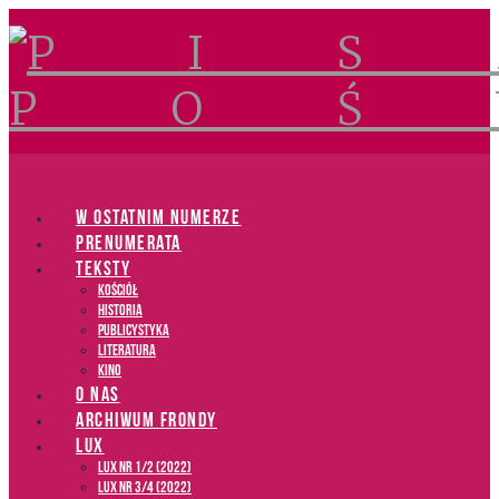
Navigation
W OSTATNIM NUMERZE
PRENUMERATA
TEKSTY
Kościół
Historia
Publicystyka
Literatura
Kino
O NAS
ARCHIWUM FRONDY
LUX
LUX NR 1/2 (2022)
LUX NR 3/4 (2022)