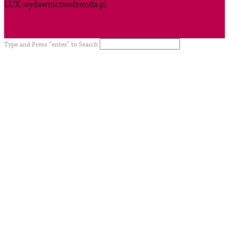
LUX.wydawnictwofronda.pl
Type and Press “enter” to Search