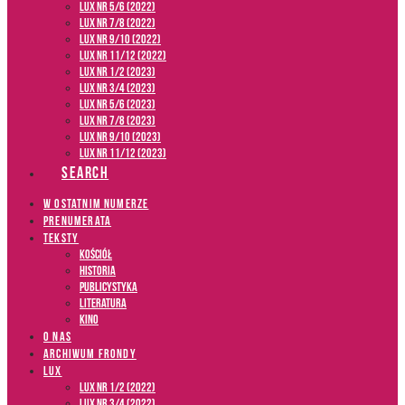
LUX NR 5/6 (2022)
LUX NR 7/8 (2022)
LUX nr 9/10 (2022)
LUX NR 11/12 (2022)
LUX NR 1/2 (2023)
LUX NR 3/4 (2023)
LUX NR 5/6 (2023)
LUX NR 7/8 (2023)
LUX NR 9/10 (2023)
LUX NR 11/12 (2023)
SEARCH
W OSTATNIM NUMERZE
PRENUMERATA
TEKSTY
Kościół
Historia
Publicystyka
Literatura
Kino
O NAS
ARCHIWUM FRONDY
LUX
LUX NR 1/2 (2022)
LUX NR 3/4 (2022)