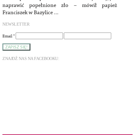
naprawić popełnione zło – mówił papież
Franciszek w Bazylice …
NEWSLETTER
Email
*
ZNAJDŹ NAS NA FACEBOOKU: