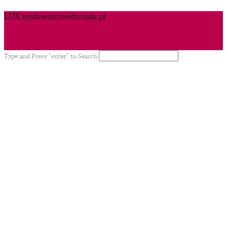
LUX.wydawnictwofronda.pl
Type and Press “enter” to Search