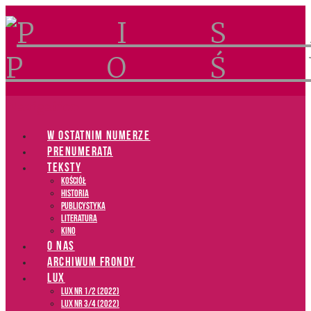
Navigation
W OSTATNIM NUMERZE
PRENUMERATA
TEKSTY
Kościół
Historia
Publicystyka
Literatura
Kino
O NAS
ARCHIWUM FRONDY
LUX
LUX NR 1/2 (2022)
LUX NR 3/4 (2022)