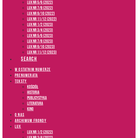
LUX NR 5/6 (2022)
LUX NR 7/8 (2022)
LUX nr 9/10 (2022)
LUX NR 11/12 (2022)
LUX NR 1/2 (2023)
LUX NR 3/4 (2023)
LUX NR 5/6 (2023)
LUX NR 7/8 (2023)
LUX NR 9/10 (2023)
LUX NR 11/12 (2023)
SEARCH
W OSTATNIM NUMERZE
PRENUMERATA
TEKSTY
Kościół
Historia
Publicystyka
Literatura
Kino
O NAS
ARCHIWUM FRONDY
LUX
LUX NR 1/2 (2022)
LUX NR 3/4 (2022)