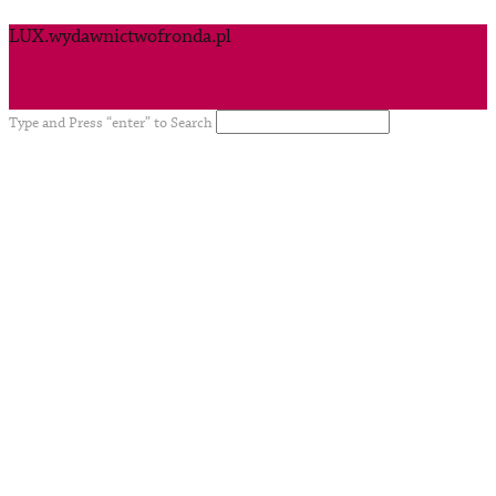
LUX.wydawnictwofronda.pl
Type and Press “enter” to Search