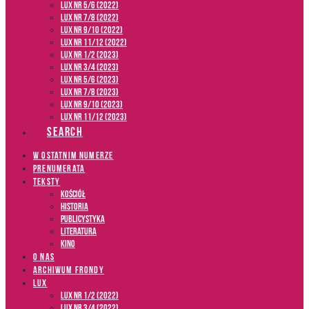
LUX NR 5/6 (2022)
LUX NR 7/8 (2022)
LUX nr 9/10 (2022)
LUX NR 11/12 (2022)
LUX NR 1/2 (2023)
LUX NR 3/4 (2023)
LUX NR 5/6 (2023)
LUX NR 7/8 (2023)
LUX NR 9/10 (2023)
LUX NR 11/12 (2023)
SEARCH
W OSTATNIM NUMERZE
PRENUMERATA
TEKSTY
Kościół
Historia
Publicystyka
Literatura
Kino
O NAS
ARCHIWUM FRONDY
LUX
LUX NR 1/2 (2022)
LUX NR 3/4 (2022)