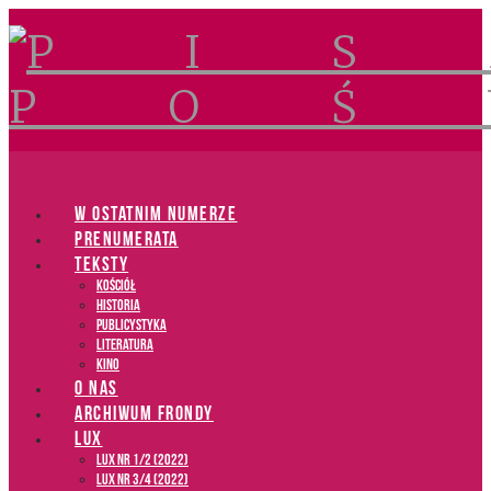
Navigation
W OSTATNIM NUMERZE
PRENUMERATA
TEKSTY
Kościół
Historia
Publicystyka
Literatura
Kino
O NAS
ARCHIWUM FRONDY
LUX
LUX NR 1/2 (2022)
LUX NR 3/4 (2022)