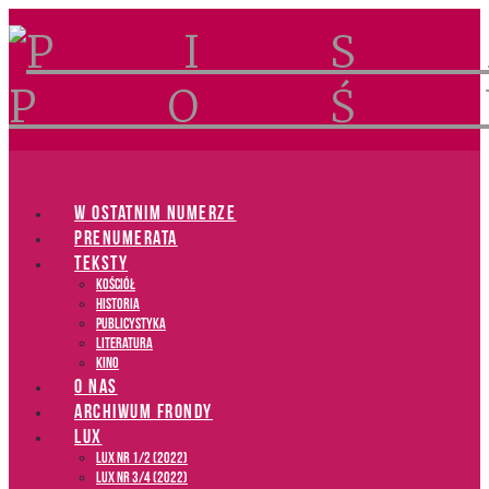
Navigation
W OSTATNIM NUMERZE
PRENUMERATA
TEKSTY
Kościół
Historia
Publicystyka
Literatura
Kino
O NAS
ARCHIWUM FRONDY
LUX
LUX NR 1/2 (2022)
LUX NR 3/4 (2022)