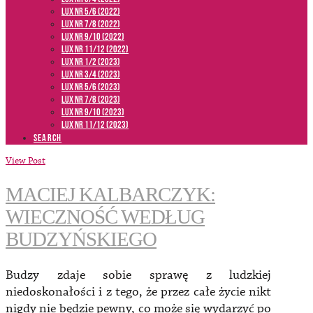
LUX NR 5/6 (2022)
LUX NR 7/8 (2022)
LUX nr 9/10 (2022)
LUX NR 11/12 (2022)
LUX NR 1/2 (2023)
LUX NR 3/4 (2023)
LUX NR 5/6 (2023)
LUX NR 7/8 (2023)
LUX NR 9/10 (2023)
LUX NR 11/12 (2023)
SEARCH
View Post
MACIEJ KALBARCZYK:
WIECZNOŚĆ WEDŁUG
BUDZYŃSKIEGO
Budzy zdaje sobie sprawę z ludzkiej
niedoskonałości i z tego, że przez całe życie nikt
nigdy nie będzie pewny, co może się wydarzyć po