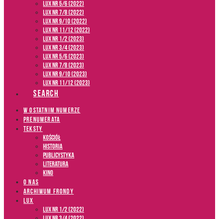
LUX NR 5/6 (2022)
LUX NR 7/8 (2022)
LUX nr 9/10 (2022)
LUX NR 11/12 (2022)
LUX NR 1/2 (2023)
LUX NR 3/4 (2023)
LUX NR 5/6 (2023)
LUX NR 7/8 (2023)
LUX NR 9/10 (2023)
LUX NR 11/12 (2023)
SEARCH
W OSTATNIM NUMERZE
PRENUMERATA
TEKSTY
Kościół
Historia
Publicystyka
Literatura
Kino
O NAS
ARCHIWUM FRONDY
LUX
LUX NR 1/2 (2022)
LUX NR 3/4 (2022)