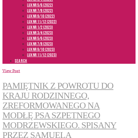
LUX NR 5/6 (2022)
LUX NR 7/8 (2022)
LUX nr 9/10 (2022)
LUX NR 11/12 (2022)
LUX NR 1/2 (2023)
LUX NR 3/4 (2023)
LUX NR 5/6 (2023)
LUX NR 7/8 (2023)
LUX NR 9/10 (2023)
LUX NR 11/12 (2023)
SEARCH
View Post
PAMIĘTNIK Z POWROTU DO
KRAJU RODZINNEGO,
ZREFORMOWANEGO NA
MODŁĘ PSA SZPETNEGO
MODRZEWSKIEGO. SPISANY
PRZEZ SAMUELA