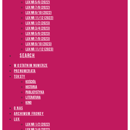
LUX NR 5/6 (2022)
LUX NR 7/8 (2022)
LUX nr 9/10 (2022)
LUX NR 11/12 (2022)
LUX NR 1/2 (2023)
LUX NR 3/4 (2023)
LUX NR 5/6 (2023)
LUX NR 7/8 (2023)
LUX NR 9/10 (2023)
LUX NR 11/12 (2023)
SEARCH
W OSTATNIM NUMERZE
PRENUMERATA
TEKSTY
Kościół
Historia
Publicystyka
Literatura
Kino
O NAS
ARCHIWUM FRONDY
LUX
LUX NR 1/2 (2022)
LUX NR 3/4 (2022)