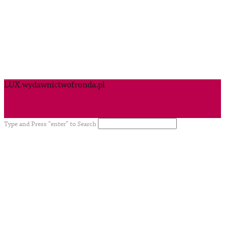
LUX.wydawnictwofronda.pl
Type and Press “enter” to Search