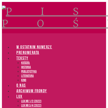
Navigation
W OSTATNIM NUMERZE
PRENUMERATA
TEKSTY
Kościół
Historia
Publicystyka
Literatura
Kino
O NAS
ARCHIWUM FRONDY
LUX
LUX NR 1/2 (2022)
LUX NR 3/4 (2022)