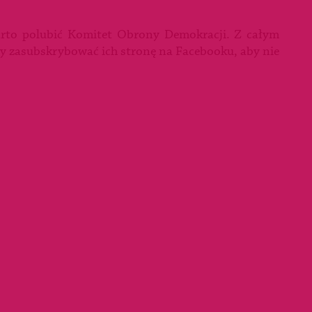
rto polubić Komitet Obrony Demokracji. Z całym
zy zasubskrybować ich stronę na Facebooku, aby nie