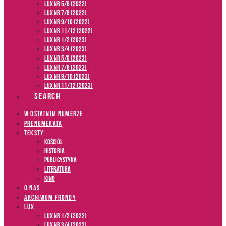
LUX NR 5/6 (2022)
LUX NR 7/8 (2022)
LUX nr 9/10 (2022)
LUX NR 11/12 (2022)
LUX NR 1/2 (2023)
LUX NR 3/4 (2023)
LUX NR 5/6 (2023)
LUX NR 7/8 (2023)
LUX NR 9/10 (2023)
LUX NR 11/12 (2023)
SEARCH
W OSTATNIM NUMERZE
PRENUMERATA
TEKSTY
Kościół
Historia
Publicystyka
Literatura
Kino
O NAS
ARCHIWUM FRONDY
LUX
LUX NR 1/2 (2022)
LUX NR 3/4 (2022)