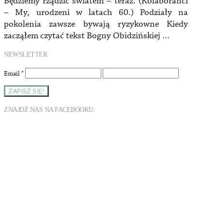
Będziemy rządzić światem – teraz. (Kolaboranci
– My, urodzeni w latach 60.) Podziały na
pokolenia zawsze bywają ryzykowne Kiedy
zacząłem czytać tekst Bogny Obidzińskiej …
NEWSLETTER
Email
*
ZNAJDŹ NAS NA FACEBOOKU: