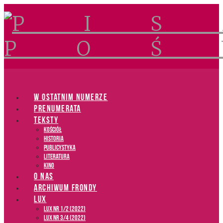
Navigation
W OSTATNIM NUMERZE
PRENUMERATA
TEKSTY
Kościół
Historia
Publicystyka
Literatura
Kino
O NAS
ARCHIWUM FRONDY
LUX
LUX NR 1/2 (2022)
LUX NR 3/4 (2022)