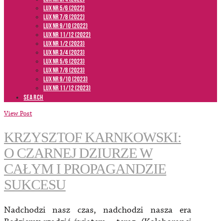
LUX NR 5/6 (2022)
LUX NR 7/8 (2022)
LUX nr 9/10 (2022)
LUX NR 11/12 (2022)
LUX NR 1/2 (2023)
LUX NR 3/4 (2023)
LUX NR 5/6 (2023)
LUX NR 7/8 (2023)
LUX NR 9/10 (2023)
LUX NR 11/12 (2023)
SEARCH
View Post
KRZYSZTOF KARNKOWSKI:
O CZARNEJ DZIURZE W
CAŁYM I PROPAGANDZIE
SUKCESU
Nadchodzi nasz czas, nadchodzi nasza era