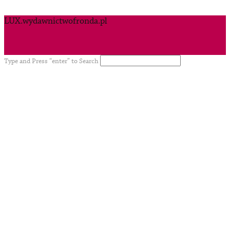
LUX.wydawnictwofronda.pl
Type and Press “enter” to Search