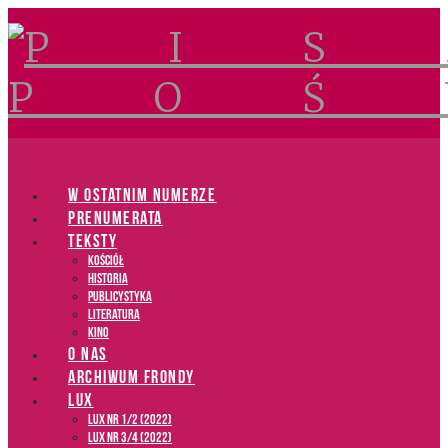
Navigation
W OSTATNIM NUMERZE
PRENUMERATA
TEKSTY
Kościół
Historia
Publicystyka
Literatura
Kino
O NAS
ARCHIWUM FRONDY
LUX
LUX NR 1/2 (2022)
LUX NR 3/4 (2022)