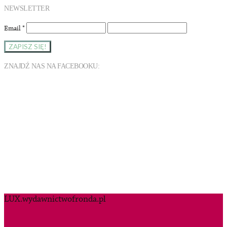
NEWSLETTER
Email
*
ZNAJDŹ NAS NA FACEBOOKU:
LUX.wydawnictwofronda.pl