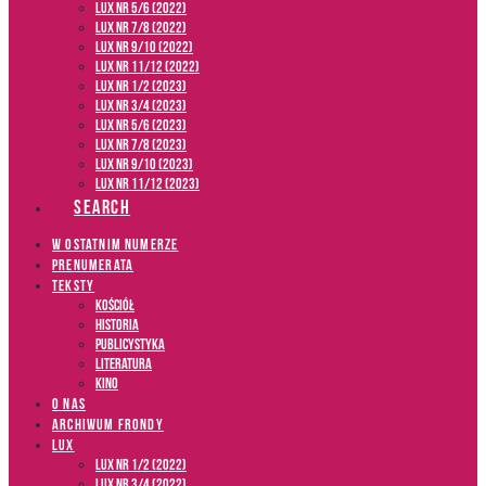
LUX NR 5/6 (2022)
LUX NR 7/8 (2022)
LUX nr 9/10 (2022)
LUX NR 11/12 (2022)
LUX NR 1/2 (2023)
LUX NR 3/4 (2023)
LUX NR 5/6 (2023)
LUX NR 7/8 (2023)
LUX NR 9/10 (2023)
LUX NR 11/12 (2023)
SEARCH
W OSTATNIM NUMERZE
PRENUMERATA
TEKSTY
Kościół
Historia
Publicystyka
Literatura
Kino
O NAS
ARCHIWUM FRONDY
LUX
LUX NR 1/2 (2022)
LUX NR 3/4 (2022)