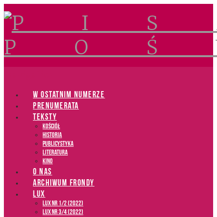
Navigation
W OSTATNIM NUMERZE
PRENUMERATA
TEKSTY
Kościół
Historia
Publicystyka
Literatura
Kino
O NAS
ARCHIWUM FRONDY
LUX
LUX NR 1/2 (2022)
LUX NR 3/4 (2022)