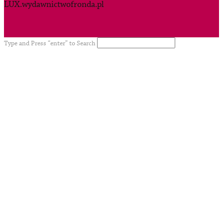
LUX.wydawnictwofronda.pl
Type and Press “enter” to Search