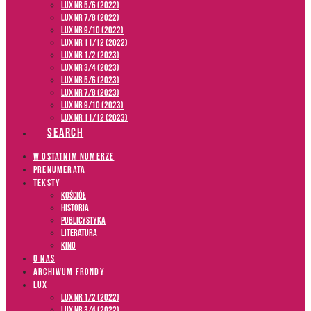
LUX NR 5/6 (2022)
LUX NR 7/8 (2022)
LUX nr 9/10 (2022)
LUX NR 11/12 (2022)
LUX NR 1/2 (2023)
LUX NR 3/4 (2023)
LUX NR 5/6 (2023)
LUX NR 7/8 (2023)
LUX NR 9/10 (2023)
LUX NR 11/12 (2023)
SEARCH
W OSTATNIM NUMERZE
PRENUMERATA
TEKSTY
Kościół
Historia
Publicystyka
Literatura
Kino
O NAS
ARCHIWUM FRONDY
LUX
LUX NR 1/2 (2022)
LUX NR 3/4 (2022)