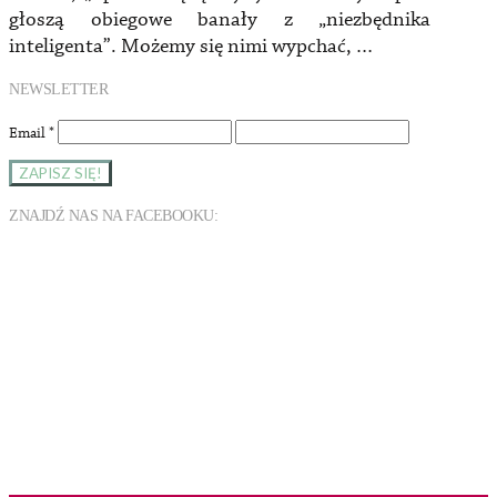
głoszą obiegowe banały z „niezbędnika
inteligenta”. Możemy się nimi wypchać, …
NEWSLETTER
Email
*
ZNAJDŹ NAS NA FACEBOOKU: