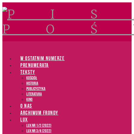
Navigation
W OSTATNIM NUMERZE
PRENUMERATA
TEKSTY
Kościół
Historia
Publicystyka
Literatura
Kino
O NAS
ARCHIWUM FRONDY
LUX
LUX NR 1/2 (2022)
LUX NR 3/4 (2022)