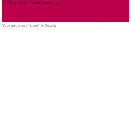
LUX.wydawnictwofronda.pl
Type and Press “enter” to Search