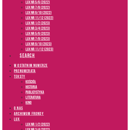
LUX NR 5/6 (2022)
LUX NR 7/8 (2022)
LUX nr 9/10 (2022)
LUX NR 11/12 (2022)
LUX NR 1/2 (2023)
LUX NR 3/4 (2023)
LUX NR 5/6 (2023)
LUX NR 7/8 (2023)
LUX NR 9/10 (2023)
LUX NR 11/12 (2023)
SEARCH
W OSTATNIM NUMERZE
PRENUMERATA
TEKSTY
Kościół
Historia
Publicystyka
Literatura
Kino
O NAS
ARCHIWUM FRONDY
LUX
LUX NR 1/2 (2022)
LUX NR 3/4 (2022)