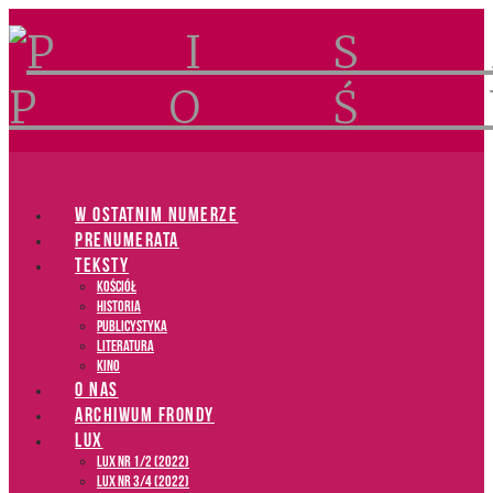
Navigation
W OSTATNIM NUMERZE
PRENUMERATA
TEKSTY
Kościół
Historia
Publicystyka
Literatura
Kino
O NAS
ARCHIWUM FRONDY
LUX
LUX NR 1/2 (2022)
LUX NR 3/4 (2022)