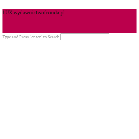
LUX.wydawnictwofronda.pl
Type and Press “enter” to Search