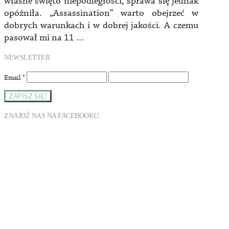
własne święto niepodległości, sprawa się jednak
opóźniła. „Assassination” warto obejrzeć w
dobrych warunkach i w dobrej jakości. A czemu
pasował mi na 11 …
NEWSLETTER
Email
*
ZNAJDŹ NAS NA FACEBOOKU: