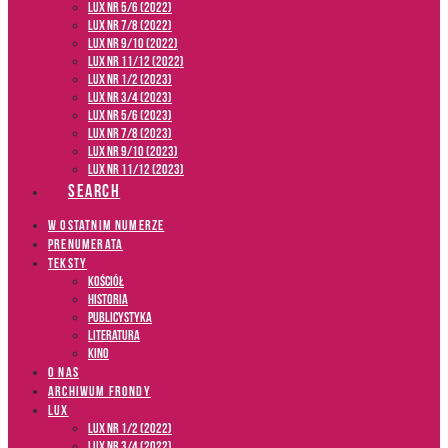
LUX NR 5/6 (2022)
LUX NR 7/8 (2022)
LUX nr 9/10 (2022)
LUX NR 11/12 (2022)
LUX NR 1/2 (2023)
LUX NR 3/4 (2023)
LUX NR 5/6 (2023)
LUX NR 7/8 (2023)
LUX NR 9/10 (2023)
LUX NR 11/12 (2023)
SEARCH
W OSTATNIM NUMERZE
PRENUMERATA
TEKSTY
Kościół
Historia
Publicystyka
Literatura
Kino
O NAS
ARCHIWUM FRONDY
LUX
LUX NR 1/2 (2022)
LUX NR 3/4 (2022)