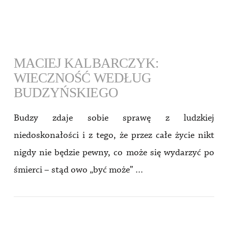
MACIEJ KALBARCZYK:
WIECZNOŚĆ WEDŁUG
BUDZYŃSKIEGO
Budzy zdaje sobie sprawę z ludzkiej
niedoskonałości i z tego, że przez całe życie nikt
nigdy nie będzie pewny, co może się wydarzyć po
śmierci – stąd owo „być może” …